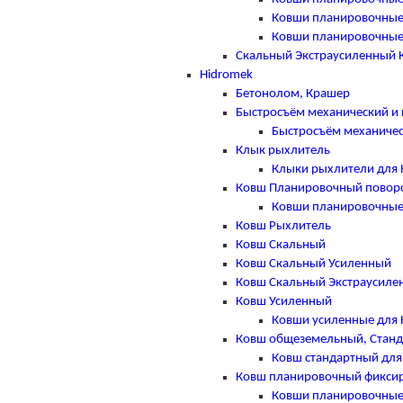
Ковши планировочные
Ковши планировочные
Скальный Экстраусиленный 
Hidromek
Бетонолом, Крашер
Быстросъём механический и 
Быстросъём механичес
Клык рыхлитель
Клыки рыхлители для 
Ковш Планировочный повор
Ковши планировочные 
Ковш Рыхлитель
Ковш Скальный
Ковш Скальный Усиленный
Ковш Скальный Экстраусиле
Ковш Усиленный
Ковши усиленные для 
Ковш общеземельный, Стан
Ковш стандартный для
Ковш планировочный фикси
Ковши планировочные