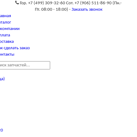
Гор. +7 (499) 309-32-60 Сот. +7 (906) 511-86-90
(Пн.-
Пт. 08:00 - 18:00) -
Заказать звонок
лавная
аталог
 компании
плата
оставка
к сделать заказ
онтакты
ца)
20