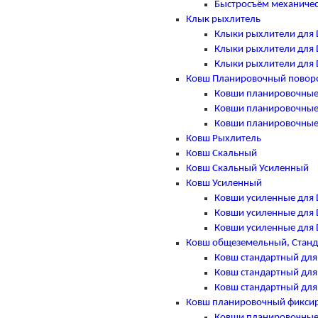
Быстросъём механичес
Клык рыхлитель
Клыки рыхлители для 
Клыки рыхлители для 
Клыки рыхлители для 
Ковш Планировочный повор
Ковши планировочные
Ковши планировочные
Ковши планировочные
Ковш Рыхлитель
Ковш Скальный
Ковш Скальный Усиленный
Ковш Усиленный
Ковши усиленные для 
Ковши усиленные для 
Ковши усиленные для 
Ковш общеземельный, Стан
Ковш стандартный для
Ковш стандартный для
Ковш стандартный для
Ковш планировочный фикси
Ковши планировочные