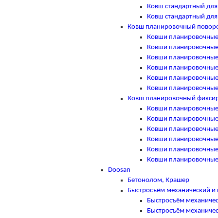
Ковш стандартный для C
Ковш стандартный для C
Ковш планировочный повор
Ковши планировочные п
Ковши планировочные п
Ковши планировочные п
Ковши планировочные п
Ковши планировочные п
Ковши планировочные п
Ковш планировочный фикси
Ковши планировочные ф
Ковши планировочные ф
Ковши планировочные ф
Ковши планировочные ф
Ковши планировочные ф
Ковши планировочные ф
Doosan
Бетонолом, Крашер
Быстросъём механический и 
Быстросъём механичес
Быстросъём механичес