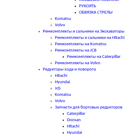
РУКОЯТЬ
ОБВЯЗКА СТРЕЛЫ
Komatsu
Volvo
Ремкомплекты и сальники на Экскаваторы
Ремкомплекты и сальники на Hitachi
Ремкомплекты на Komatsu
Ремкомплекты на JCB
Ремкомплекты на Caterpillar
Ремкомплекты на Volvo
Редукторы хода и поворота
Hitachi
Hyundai
Jcb
Komatsu
Volvo
Запчасти для бортовых редукторов
Caterpillar
Doosan
Hitachi
Hyundai