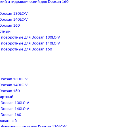
кий и гидравлический для Doosan 160
Doosan 130LC-V
Doosan 140LC-V
Doosan 160
отный
 поворотные для Doosan 130LC-V
 поворотные для Doosan 140LC-V
 поворотные для Doosan 160
Doosan 130LC-V
Doosan 140LC-V
Doosan 160
дартный
 Doosan 130LC-V
 Doosan 140LC-V
 Doosan 160
рованный
 фиксированные для Doosan 130LC-V