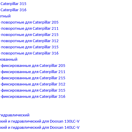
aterpillar 315
aterpillar 316
отный
оворотные для Caterpillar 205
оворотные для Caterpillar 211
оворотные для Caterpillar 215
оворотные для Caterpillar 312
оворотные для Caterpillar 315
оворотные для Caterpillar 316
рованный
иксированные для Caterpillar 205
иксированные для Caterpillar 211
иксированные для Caterpillar 215
иксированные для Caterpillar 312
иксированные для Caterpillar 315
иксированные для Caterpillar 316
гидравлический
кий и гидравлический для Doosan 130LC-V
кий и гидравлический для Doosan 140LC-V