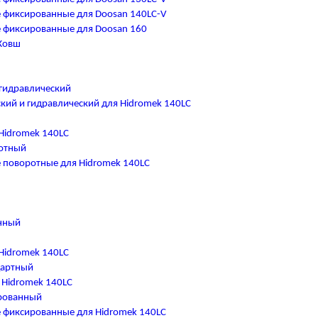
 фиксированные для Doosan 140LC-V
 фиксированные для Doosan 160
Ковш
гидравлический
кий и гидравлический для Hidromek 140LC
Hidromek 140LC
отный
поворотные для Hidromek 140LC
нный
Hidromek 140LC
дартный
 Hidromek 140LC
рованный
 фиксированные для Hidromek 140LC