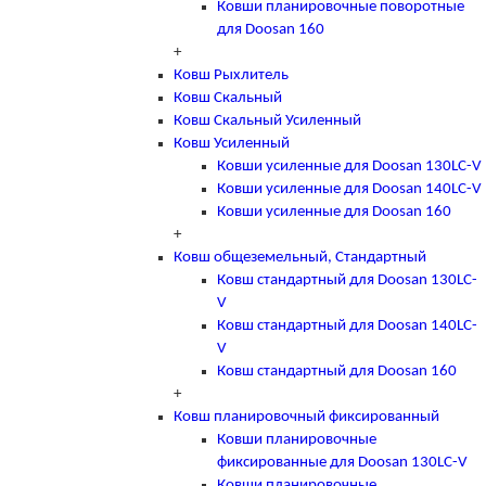
Ковши планировочные поворотные
для Doosan 160
+
Ковш Рыхлитель
Ковш Скальный
Ковш Скальный Усиленный
Ковш Усиленный
Ковши усиленные для Doosan 130LC-V
Ковши усиленные для Doosan 140LC-V
Ковши усиленные для Doosan 160
+
Ковш общеземельный, Стандартный
Ковш стандартный для Doosan 130LC-
V
Ковш стандартный для Doosan 140LC-
V
Ковш стандартный для Doosan 160
+
Ковш планировочный фиксированный
Ковши планировочные
фиксированные для Doosan 130LC-V
Ковши планировочные