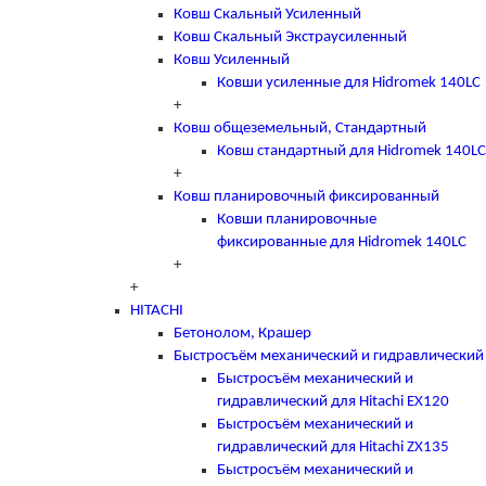
Ковш Скальный Усиленный
Ковш Скальный Экстраусиленный
Ковш Усиленный
Ковши усиленные для Hidromek 140LC
+
Ковш общеземельный, Стандартный
Ковш стандартный для Hidromek 140LC
+
Ковш планировочный фиксированный
Ковши планировочные
фиксированные для Hidromek 140LC
+
+
HITACHI
Бетонолом, Крашер
Быстросъём механический и гидравлический
Быстросъём механический и
гидравлический для Hitachi EX120
Быстросъём механический и
гидравлический для Hitachi ZX135
Быстросъём механический и