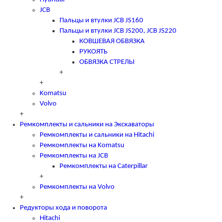
JCB
Пальцы и втулки JCB JS160
Пальцы и втулки JCB JS200, JCB JS220
КОВШЕВАЯ ОБВЯЗКА
РУКОЯТЬ
ОБВЯЗКА СТРЕЛЫ
+
+
Komatsu
Volvo
+
Ремкомплекты и сальники на Экскаваторы
Ремкомплекты и сальники на Hitachi
Ремкомплекты на Komatsu
Ремкомплекты на JCB
Ремкомплекты на Caterpillar
+
Ремкомплекты на Volvo
+
Редукторы хода и поворота
Hitachi