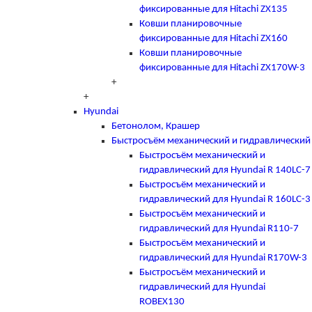
фиксированные для Hitachi ZX135
Ковши планировочные
фиксированные для Hitachi ZX160
Ковши планировочные
фиксированные для Hitachi ZX170W-3
+
+
Hyundai
Бетонолом, Крашер
Быстросъём механический и гидравлический
Быстросъём механический и
гидравлический для Hyundai R 140LC-7
Быстросъём механический и
гидравлический для Hyundai R 160LC-3
Быстросъём механический и
гидравлический для Hyundai R110-7
Быстросъём механический и
гидравлический для Hyundai R170W-3
Быстросъём механический и
гидравлический для Hyundai
ROBEX130