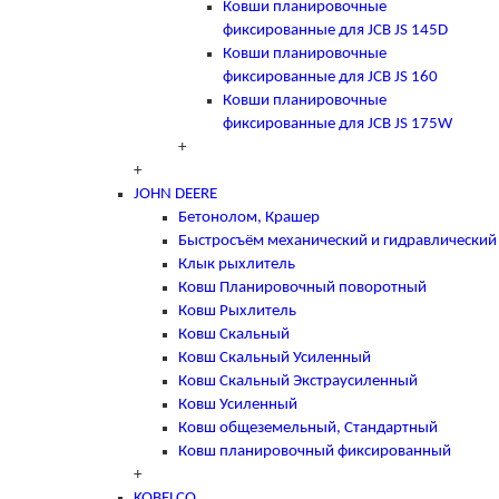
Ковши планировочные
фиксированные для JCB JS 145D
Ковши планировочные
фиксированные для JCB JS 160
Ковши планировочные
фиксированные для JCB JS 175W
+
+
JOHN DEERE
Бетонолом, Крашер
Быстросъём механический и гидравлический
Клык рыхлитель
Ковш Планировочный поворотный
Ковш Рыхлитель
Ковш Скальный
Ковш Скальный Усиленный
Ковш Скальный Экстраусиленный
Ковш Усиленный
Ковш общеземельный, Стандартный
Ковш планировочный фиксированный
+
KOBELCO