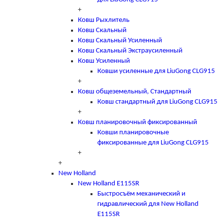
+
Ковш Рыхлитель
Ковш Скальный
Ковш Скальный Усиленный
Ковш Скальный Экстраусиленный
Ковш Усиленный
Ковши усиленные для LiuGong CLG915
+
Ковш общеземельный, Стандартный
Ковш стандартный для LiuGong CLG915
+
Ковш планировочный фиксированный
Ковши планировочные
фиксированные для LiuGong CLG915
+
+
New Holland
New Holland E115SR
Быстросъём механический и
гидравлический для New Holland
E115SR