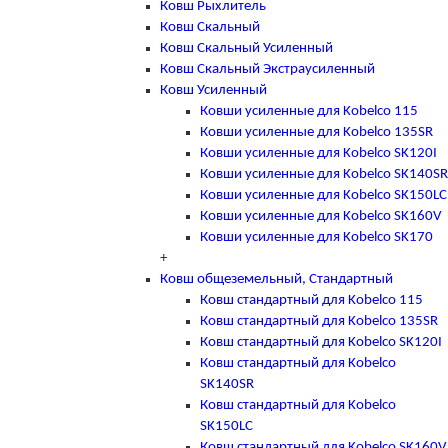
Ковш Рыхлитель
Ковш Скальный
Ковш Скальный Усиленный
Ковш Скальный Экстраусиленный
Ковш Усиленный
Ковши усиленные для Kobelco 115
Ковши усиленные для Kobelco 135SR
Ковши усиленные для Kobelco SK120I
Ковши усиленные для Kobelco SK140SR
Ковши усиленные для Kobelco SK150LC
Ковши усиленные для Kobelco SK160V
Ковши усиленные для Kobelco SK170
+
Ковш общеземельный, Стандартный
Ковш стандартный для Kobelco 115
Ковш стандартный для Kobelco 135SR
Ковш стандартный для Kobelco SK120I
Ковш стандартный для Kobelco
SK140SR
Ковш стандартный для Kobelco
SK150LC
Ковш стандартный для Kobelco SK160V