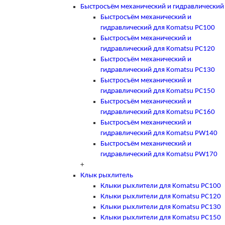
Быстросъём механический и гидравлический
Быстросъём механический и
гидравлический для Komatsu PC100
Быстросъём механический и
гидравлический для Komatsu PC120
Быстросъём механический и
гидравлический для Komatsu PC130
Быстросъём механический и
гидравлический для Komatsu PC150
Быстросъём механический и
гидравлический для Komatsu PC160
Быстросъём механический и
гидравлический для Komatsu PW140
Быстросъём механический и
гидравлический для Komatsu PW170
+
Клык рыхлитель
Клыки рыхлители для Komatsu PC100
Клыки рыхлители для Komatsu PC120
Клыки рыхлители для Komatsu PC130
Клыки рыхлители для Komatsu PC150