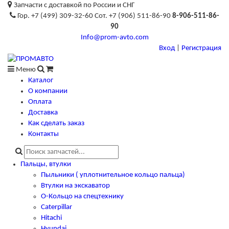
Запчасти с доставкой по России и СНГ
Гор. +7 (499) 309-32-60 Сот. +7 (906) 511-86-90
8-906-511-86-
90
Info@prom-avto.com
Вход
|
Регистрация
Меню
Каталог
О компании
Оплата
Доставка
Как сделать заказ
Контакты
Пальцы, втулки
Пыльники ( уплотнительное кольцо пальца)
Втулки на экскаватор
О-Кольцо на спецтехнику
Caterpillar
Hitachi
Hyundai