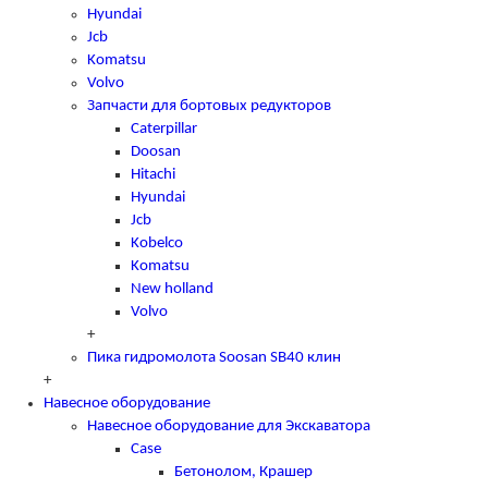
Hyundai
Jcb
Komatsu
Volvo
Запчасти для бортовых редукторов
Caterpillar
Doosan
Hitachi
Hyundai
Jcb
Kobelco
Komatsu
New holland
Volvo
+
Пика гидромолота Soosan SB40 клин
+
Навесное оборудование
Навесное оборудование для Экскаватора
Case
Бетонолом, Крашер