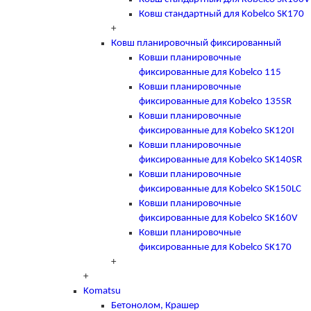
Ковш стандартный для Kobelco SK170
+
Ковш планировочный фиксированный
Ковши планировочные
фиксированные для Kobelco 115
Ковши планировочные
фиксированные для Kobelco 135SR
Ковши планировочные
фиксированные для Kobelco SK120I
Ковши планировочные
фиксированные для Kobelco SK140SR
Ковши планировочные
фиксированные для Kobelco SK150LC
Ковши планировочные
фиксированные для Kobelco SK160V
Ковши планировочные
фиксированные для Kobelco SK170
+
+
Komatsu
Бетонолом, Крашер