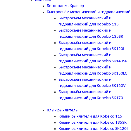
Бетонолом, Крашер
Быстросъём механический и гидравлический
Быстросъём механический и
гидравлический для Kobelco 115
Быстросъём механический и
гидравлический для Kobelco 135SR
Быстросъём механический и
гидравлический для Kobelco SK120I
Быстросъём механический и
гидравлический для Kobelco SK140SR
Быстросъём механический и
гидравлический для Kobelco SK150LC
Быстросъём механический и
гидравлический для Kobelco SK160V
Быстросъём механический и
гидравлический для Kobelco SK170
+
Клык рыхлитель
Клыки рыхлители для Kobelco 115
Клыки рыхлители для Kobelco 135SR
Клыки рыхлители для Kobelco SK120I