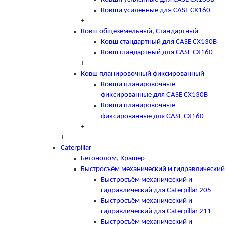
Ковши усиленные для CASE CX160
+
Ковш общеземельный, Стандартный
Ковш стандартный для CASE CX130B
Ковш стандартный для CASE CX160
+
Ковш планировочный фиксированный
Ковши планировочные
фиксированные для CASE CX130B
Ковши планировочные
фиксированные для CASE CX160
+
+
Caterpillar
Бетонолом, Крашер
Быстросъём механический и гидравлический
Быстросъём механический и
гидравлический для Caterpillar 205
Быстросъём механический и
гидравлический для Caterpillar 211
Быстросъём механический и