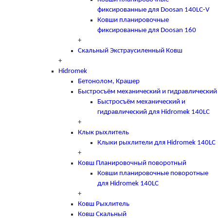
фиксированные для Doosan 140LC-V
Ковши планировочные
фиксированные для Doosan 160
+
Скальный Экстраусиленный Ковш
+
Hidromek
Бетонолом, Крашер
Быстросъём механический и гидравлический
Быстросъём механический и
гидравлический для Hidromek 140LC
+
Клык рыхлитель
Клыки рыхлители для Hidromek 140LC
+
Ковш Планировочный поворотный
Ковши планировочные поворотные
для Hidromek 140LC
+
Ковш Рыхлитель
Ковш Скальный