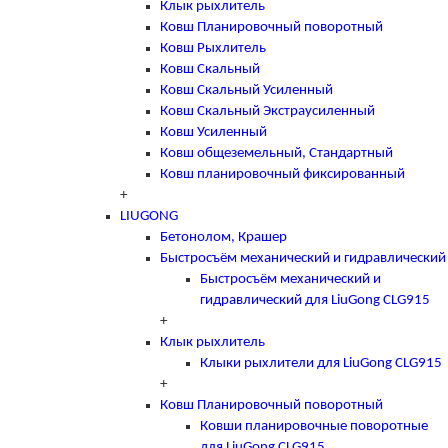
Клык рыхлитель
Ковш Планировочный поворотный
Ковш Рыхлитель
Ковш Скальный
Ковш Скальный Усиленный
Ковш Скальный Экстраусиленный
Ковш Усиленный
Ковш общеземельный, Стандартный
Ковш планировочный фиксированный
+
LIUGONG
Бетонолом, Крашер
Быстросъём механический и гидравлический
Быстросъём механический и
гидравлический для LiuGong CLG915
+
Клык рыхлитель
Клыки рыхлители для LiuGong CLG915
+
Ковш Планировочный поворотный
Ковши планировочные поворотные
для LiuGong CLG915