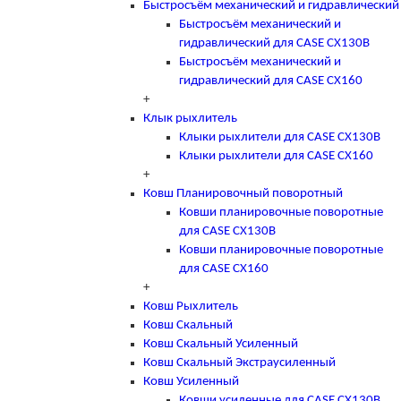
Быстросъём механический и гидравлический
Быстросъём механический и
гидравлический для CASE CX130B
Быстросъём механический и
гидравлический для CASE CX160
+
Клык рыхлитель
Клыки рыхлители для CASE CX130B
Клыки рыхлители для CASE CX160
+
Ковш Планировочный поворотный
Ковши планировочные поворотные
для CASE CX130B
Ковши планировочные поворотные
для CASE CX160
+
Ковш Рыхлитель
Ковш Скальный
Ковш Скальный Усиленный
Ковш Скальный Экстраусиленный
Ковш Усиленный
Ковши усиленные для CASE CX130B