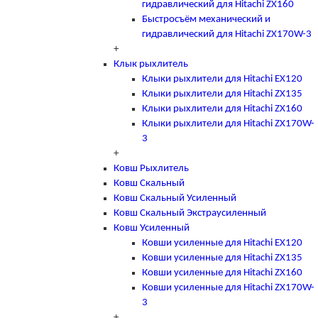
гидравлический для Hitachi ZX160
Быстросъём механический и
гидравлический для Hitachi ZX170W-3
+
Клык рыхлитель
Клыки рыхлители для Hitachi EX120
Клыки рыхлители для Hitachi ZX135
Клыки рыхлители для Hitachi ZX160
Клыки рыхлители для Hitachi ZX170W-
3
+
Ковш Рыхлитель
Ковш Скальный
Ковш Скальный Усиленный
Ковш Скальный Экстраусиленный
Ковш Усиленный
Ковши усиленные для Hitachi EX120
Ковши усиленные для Hitachi ZX135
Ковши усиленные для Hitachi ZX160
Ковши усиленные для Hitachi ZX170W-
3
+