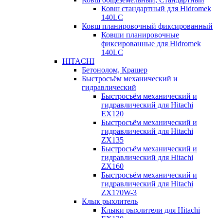
Ковш стандартный для Hidromek
140LC
Ковш планировочный фиксированный
Ковши планировочные
фиксированные для Hidromek
140LC
HITACHI
Бетонолом, Крашер
Быстросъём механический и
гидравлический
Быстросъём механический и
гидравлический для Hitachi
EX120
Быстросъём механический и
гидравлический для Hitachi
ZX135
Быстросъём механический и
гидравлический для Hitachi
ZX160
Быстросъём механический и
гидравлический для Hitachi
ZX170W-3
Клык рыхлитель
Клыки рыхлители для Hitachi