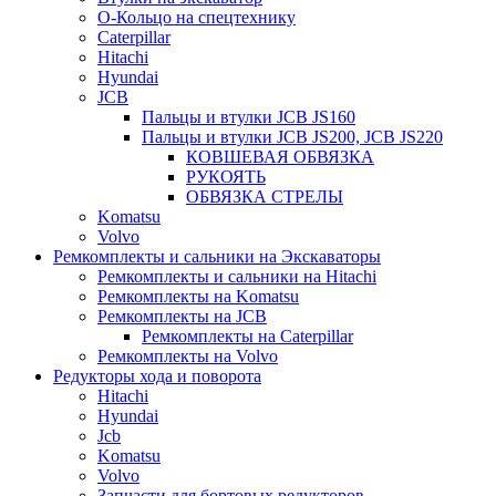
О-Кольцо на спецтехнику
Caterpillar
Hitachi
Hyundai
JCB
Пальцы и втулки JCB JS160
Пальцы и втулки JCB JS200, JCB JS220
КОВШЕВАЯ ОБВЯЗКА
РУКОЯТЬ
ОБВЯЗКА СТРЕЛЫ
Komatsu
Volvo
Ремкомплекты и сальники на Экскаваторы
Ремкомплекты и сальники на Hitachi
Ремкомплекты на Komatsu
Ремкомплекты на JCB
Ремкомплекты на Caterpillar
Ремкомплекты на Volvo
Редукторы хода и поворота
Hitachi
Hyundai
Jcb
Komatsu
Volvo
Запчасти для бортовых редукторов