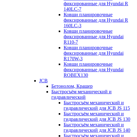
фиксированные для Hyundai R
140LC-7
Ковши планировочные
фиксированные для Hyundai R
160LC-3
Ковши планировочные
фиксированные для Hyundai
R110-7
Ковши планировочные
фиксированные для Hyundai
R170W-3
Ковши планировочные
фиксированные для Hyundai
ROBEX130
JCB
Бетонолом, Крашер
Быстросъём механический и
гидравлический
Быстросъём механический и
гидравлический для JCB JS 115
Быстросъём механический и
гидравлический для JCB JS 130
Быстросъём механический и
гидравлический для JCB JS 140
Быстросъём механический и