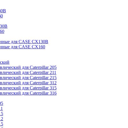
30B
60
130B
60
анные для CASE CX130B
анные для CASE CX160
еский
лический для Caterpillar 205
лический для Caterpillar 211
лический для Caterpillar 215
лический для Caterpillar 312
лический для Caterpillar 315
лический для Caterpillar 316
05
11
15
12
15