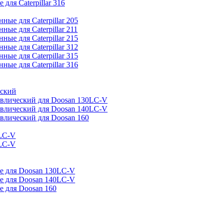
ля Caterpillar 316
ые для Caterpillar 205
ые для Caterpillar 211
ые для Caterpillar 215
ые для Caterpillar 312
ые для Caterpillar 315
ые для Caterpillar 316
еский
авлический для Doosan 130LC-V
авлический для Doosan 140LC-V
влический для Doosan 160
LC-V
LC-V
е для Doosan 130LC-V
е для Doosan 140LC-V
 для Doosan 160