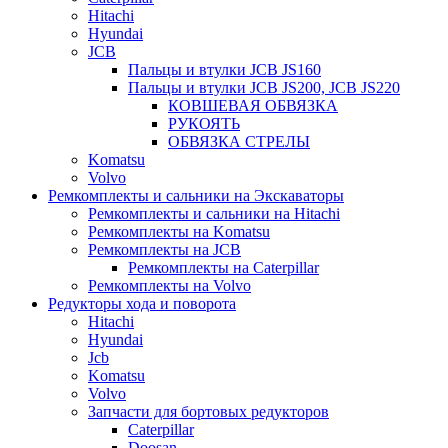
Hitachi
Hyundai
JCB
Пальцы и втулки JCB JS160
Пальцы и втулки JCB JS200, JCB JS220
КОВШЕВАЯ ОБВЯЗКА
РУКОЯТЬ
ОБВЯЗКА СТРЕЛЫ
Komatsu
Volvo
Ремкомплекты и сальники на Экскаваторы
Ремкомплекты и сальники на Hitachi
Ремкомплекты на Komatsu
Ремкомплекты на JCB
Ремкомплекты на Caterpillar
Ремкомплекты на Volvo
Редукторы хода и поворота
Hitachi
Hyundai
Jcb
Komatsu
Volvo
Запчасти для бортовых редукторов
Caterpillar
Doosan