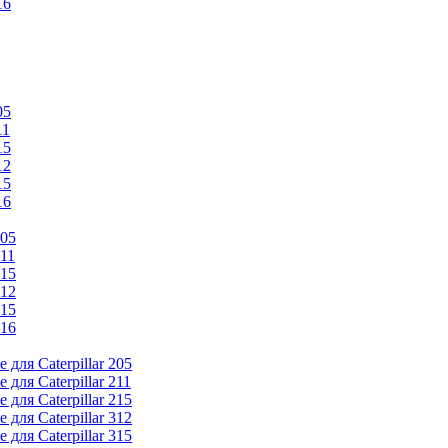
16
05
11
15
12
15
16
205
211
215
312
315
316
ля Caterpillar 205
ля Caterpillar 211
ля Caterpillar 215
ля Caterpillar 312
ля Caterpillar 315