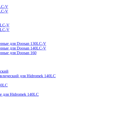
LC-V
LC-V
0LC-V
0LC-V
нные для Doosan 130LC-V
нные для Doosan 140LC-V
ные для Doosan 160
еский
авлический для Hidromek 140LC
40LC
 для Hidromek 140LC