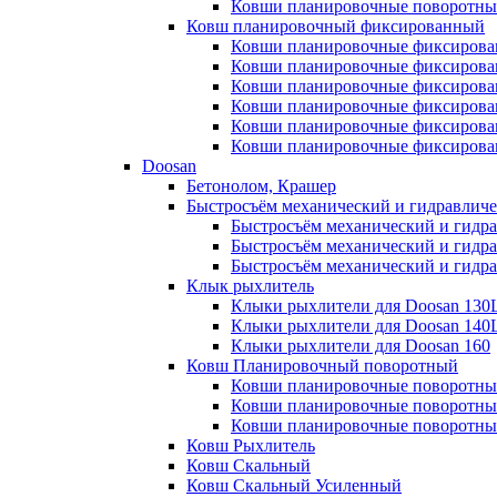
Ковши планировочные поворотные д
Ковш планировочный фиксированный
Ковши планировочные фиксированн
Ковши планировочные фиксированн
Ковши планировочные фиксированн
Ковши планировочные фиксированн
Ковши планировочные фиксированн
Ковши планировочные фиксированн
Doosan
Бетонолом, Крашер
Быстросъём механический и гидравлич
Быстросъём механический и гидр
Быстросъём механический и гидр
Быстросъём механический и гидра
Клык рыхлитель
Клыки рыхлители для Doosan 130
Клыки рыхлители для Doosan 140
Клыки рыхлители для Doosan 160
Ковш Планировочный поворотный
Ковши планировочные поворотны
Ковши планировочные поворотны
Ковши планировочные поворотные
Ковш Рыхлитель
Ковш Скальный
Ковш Скальный Усиленный