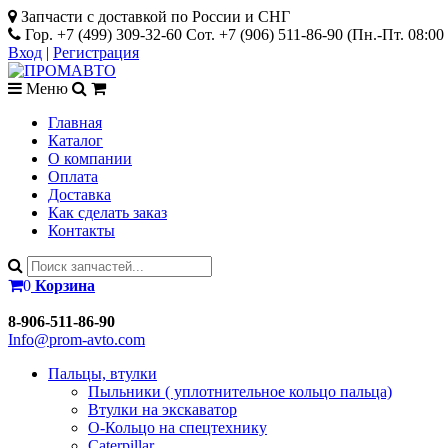
Запчасти с доставкой по России и СНГ
Гор. +7 (499) 309-32-60 Сот. +7 (906) 511-86-90
(Пн.-Пт. 08:00 
Вход
|
Регистрация
Меню
Главная
Каталог
О компании
Оплата
Доставка
Как сделать заказ
Контакты
0
Корзина
8-906-511-86-90
Info@prom-avto.com
Пальцы, втулки
Пыльники ( уплотнительное кольцо пальца)
Втулки на экскаватор
О-Кольцо на спецтехнику
Caterpillar