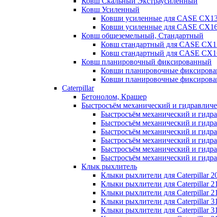
Ковш Скальный Экстраусиленный
Ковш Усиленный
Ковши усиленные для CASE CX1
Ковши усиленные для CASE CX1
Ковш общеземельный, Стандартный
Ковш стандартный для CASE CX
Ковш стандартный для CASE CX1
Ковш планировочный фиксированный
Ковши планировочные фиксиров
Ковши планировочные фиксиров
Caterpillar
Бетонолом, Крашер
Быстросъём механический и гидравлич
Быстросъём механический и гидрав
Быстросъём механический и гидрав
Быстросъём механический и гидрав
Быстросъём механический и гидрав
Быстросъём механический и гидрав
Быстросъём механический и гидрав
Клык рыхлитель
Клыки рыхлители для Caterpillar 2
Клыки рыхлители для Caterpillar 2
Клыки рыхлители для Caterpillar 2
Клыки рыхлители для Caterpillar 3
Клыки рыхлители для Caterpillar 3