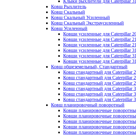
Клыки рыхлители для Caterpillar 3
Ковш Рыхлитель
Ковш Скальный
Ковш Скальный Усиленный
Ковш Скальный Экстраусиленный
Ковш Усиленный
Ковши усиленные для Caterpillar 2
Ковши усиленные для Caterpillar 2
Ковши усиленные для Caterpillar 2
Ковши усиленные для Caterpillar 3
Ковши усиленные для Caterpillar 3
Ковши усиленные для Caterpillar 3
Ковш общеземельный, Стандартный
Ковш стандартный для Caterpillar 
Ковш стандартный для Caterpillar 
Ковш стандартный для Caterpillar 
Ковш стандартный для Caterpillar 
Ковш стандартный для Caterpillar 
Ковш стандартный для Caterpillar 
Ковш планировочный поворотный
Ковши планировочные поворотные д
Ковши планировочные поворотные д
Ковши планировочные поворотные д
Ковши планировочные поворотные д
Ковши планировочные поворотные д