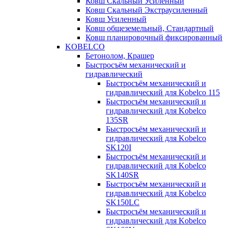
Ковш Скальный Усиленный
Ковш Скальный Экстраусиленный
Ковш Усиленный
Ковш общеземельный, Стандартный
Ковш планировочный фиксированный
KOBELCO
Бетонолом, Крашер
Быстросъём механический и
гидравлический
Быстросъём механический и
гидравлический для Kobelco 115
Быстросъём механический и
гидравлический для Kobelco
135SR
Быстросъём механический и
гидравлический для Kobelco
SK120I
Быстросъём механический и
гидравлический для Kobelco
SK140SR
Быстросъём механический и
гидравлический для Kobelco
SK150LC
Быстросъём механический и
гидравлический для Kobelco