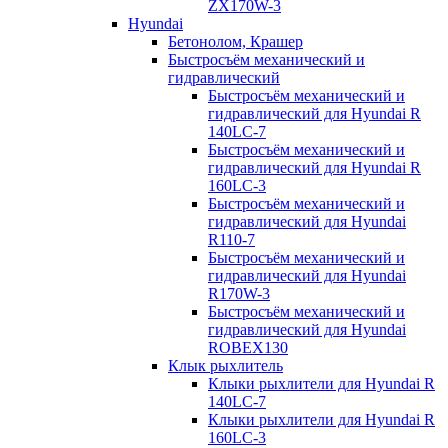
ZX170W-3
Hyundai
Бетонолом, Крашер
Быстросъём механический и
гидравлический
Быстросъём механический и
гидравлический для Hyundai R
140LC-7
Быстросъём механический и
гидравлический для Hyundai R
160LC-3
Быстросъём механический и
гидравлический для Hyundai
R110-7
Быстросъём механический и
гидравлический для Hyundai
R170W-3
Быстросъём механический и
гидравлический для Hyundai
ROBEX130
Клык рыхлитель
Клыки рыхлители для Hyundai R
140LC-7
Клыки рыхлители для Hyundai R
160LC-3