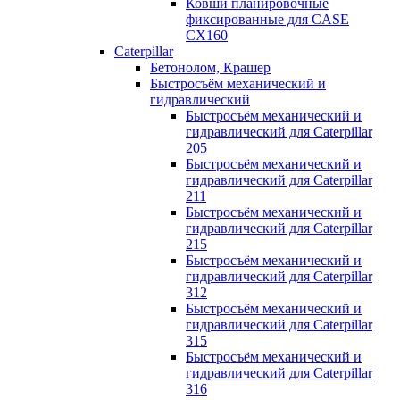
Ковши планировочные
фиксированные для CASE
CX160
Caterpillar
Бетонолом, Крашер
Быстросъём механический и
гидравлический
Быстросъём механический и
гидравлический для Caterpillar
205
Быстросъём механический и
гидравлический для Caterpillar
211
Быстросъём механический и
гидравлический для Caterpillar
215
Быстросъём механический и
гидравлический для Caterpillar
312
Быстросъём механический и
гидравлический для Caterpillar
315
Быстросъём механический и
гидравлический для Caterpillar
316