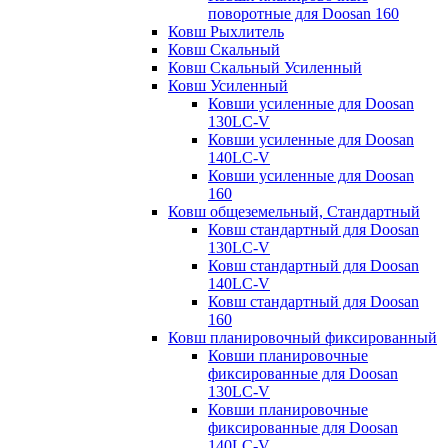
поворотные для Doosan 160
Ковш Рыхлитель
Ковш Скальный
Ковш Скальный Усиленный
Ковш Усиленный
Ковши усиленные для Doosan
130LC-V
Ковши усиленные для Doosan
140LC-V
Ковши усиленные для Doosan
160
Ковш общеземельный, Стандартный
Ковш стандартный для Doosan
130LC-V
Ковш стандартный для Doosan
140LC-V
Ковш стандартный для Doosan
160
Ковш планировочный фиксированный
Ковши планировочные
фиксированные для Doosan
130LC-V
Ковши планировочные
фиксированные для Doosan
140LC-V