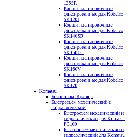
135SR
Ковши планировочные
фиксированные для Kobelco
SK120I
Ковши планировочные
фиксированные для Kobelco
SK140SR
Ковши планировочные
фиксированные для Kobelco
SK150LC
Ковши планировочные
фиксированные для Kobelco
SK160V
Ковши планировочные
фиксированные для Kobelco
SK170
Komatsu
Бетонолом, Крашер
Быстросъём механический и
гидравлический
Быстросъём механический и
гидравлический для Komatsu
PC100
Быстросъём механический и
гидравлический для Komatsu