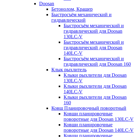
Doosan
Бетонолом, Крашер
Быстросъём механический и
гидравлический
Быстросъём механический и
гидравлический для Doosan
130LC-V
Быстросъём механический и
гидравлический для Doosan
140LC-V
Быстросъём механический и
гидравлический для Doosan 160
Клык рыхлитель
Клыки рыхлители для Doosan
130LC-V
Клыки рыхлители для Doosan
140LC-V
Клыки рыхлители для Doosan
160
Ковш Планировочный поворотный
Ковши планировочные
поворотные для Doosan 130LC-V
Ковши планировочные
поворотные для Doosan 140LC-V
Ковши планировочные