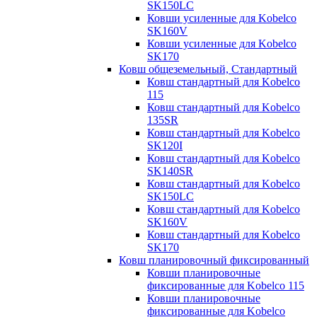
SK150LC
Ковши усиленные для Kobelco
SK160V
Ковши усиленные для Kobelco
SK170
Ковш общеземельный, Стандартный
Ковш стандартный для Kobelco
115
Ковш стандартный для Kobelco
135SR
Ковш стандартный для Kobelco
SK120I
Ковш стандартный для Kobelco
SK140SR
Ковш стандартный для Kobelco
SK150LC
Ковш стандартный для Kobelco
SK160V
Ковш стандартный для Kobelco
SK170
Ковш планировочный фиксированный
Ковши планировочные
фиксированные для Kobelco 115
Ковши планировочные
фиксированные для Kobelco