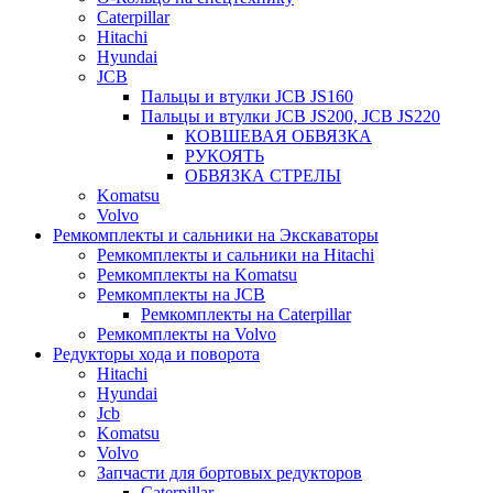
Caterpillar
Hitachi
Hyundai
JCB
Пальцы и втулки JCB JS160
Пальцы и втулки JCB JS200, JCB JS220
КОВШЕВАЯ ОБВЯЗКА
РУКОЯТЬ
ОБВЯЗКА СТРЕЛЫ
Komatsu
Volvo
Ремкомплекты и сальники на Экскаваторы
Ремкомплекты и сальники на Hitachi
Ремкомплекты на Komatsu
Ремкомплекты на JCB
Ремкомплекты на Caterpillar
Ремкомплекты на Volvo
Редукторы хода и поворота
Hitachi
Hyundai
Jcb
Komatsu
Volvo
Запчасти для бортовых редукторов
Caterpillar