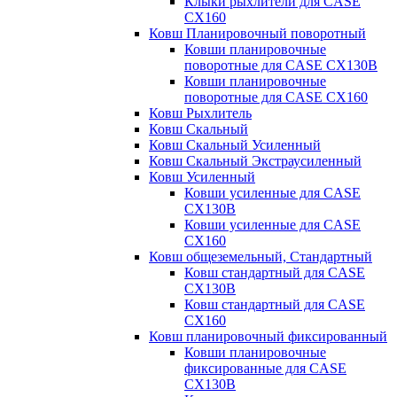
Клыки рыхлители для CASE
CX160
Ковш Планировочный поворотный
Ковши планировочные
поворотные для CASE CX130B
Ковши планировочные
поворотные для CASE CX160
Ковш Рыхлитель
Ковш Скальный
Ковш Скальный Усиленный
Ковш Скальный Экстраусиленный
Ковш Усиленный
Ковши усиленные для CASE
CX130B
Ковши усиленные для CASE
CX160
Ковш общеземельный, Стандартный
Ковш стандартный для CASE
CX130B
Ковш стандартный для CASE
CX160
Ковш планировочный фиксированный
Ковши планировочные
фиксированные для CASE
CX130B