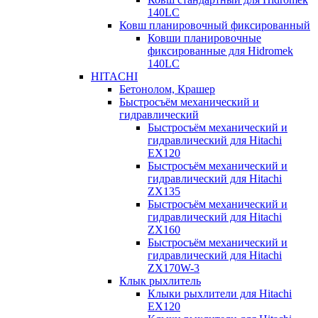
140LC
Ковш планировочный фиксированный
Ковши планировочные
фиксированные для Hidromek
140LC
HITACHI
Бетонолом, Крашер
Быстросъём механический и
гидравлический
Быстросъём механический и
гидравлический для Hitachi
EX120
Быстросъём механический и
гидравлический для Hitachi
ZX135
Быстросъём механический и
гидравлический для Hitachi
ZX160
Быстросъём механический и
гидравлический для Hitachi
ZX170W-3
Клык рыхлитель
Клыки рыхлители для Hitachi
EX120