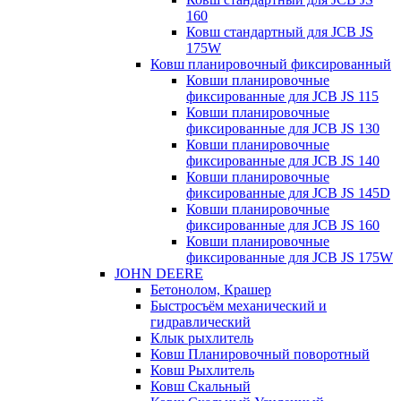
160
Ковш стандартный для JCB JS
175W
Ковш планировочный фиксированный
Ковши планировочные
фиксированные для JCB JS 115
Ковши планировочные
фиксированные для JCB JS 130
Ковши планировочные
фиксированные для JCB JS 140
Ковши планировочные
фиксированные для JCB JS 145D
Ковши планировочные
фиксированные для JCB JS 160
Ковши планировочные
фиксированные для JCB JS 175W
JOHN DEERE
Бетонолом, Крашер
Быстросъём механический и
гидравлический
Клык рыхлитель
Ковш Планировочный поворотный
Ковш Рыхлитель
Ковш Скальный