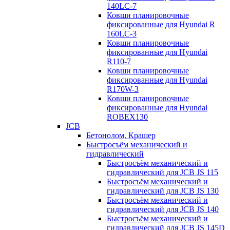
140LC-7
Ковши планировочные
фиксированные для Hyundai R
160LC-3
Ковши планировочные
фиксированные для Hyundai
R110-7
Ковши планировочные
фиксированные для Hyundai
R170W-3
Ковши планировочные
фиксированные для Hyundai
ROBEX130
JCB
Бетонолом, Крашер
Быстросъём механический и
гидравлический
Быстросъём механический и
гидравлический для JCB JS 115
Быстросъём механический и
гидравлический для JCB JS 130
Быстросъём механический и
гидравлический для JCB JS 140
Быстросъём механический и
гидравлический для JCB JS 145D