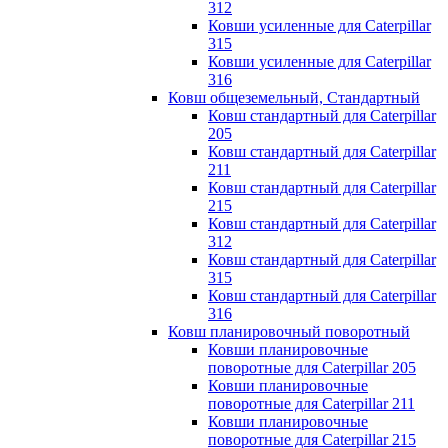
312
Ковши усиленные для Caterpillar
315
Ковши усиленные для Caterpillar
316
Ковш общеземельный, Стандартный
Ковш стандартный для Caterpillar
205
Ковш стандартный для Caterpillar
211
Ковш стандартный для Caterpillar
215
Ковш стандартный для Caterpillar
312
Ковш стандартный для Caterpillar
315
Ковш стандартный для Caterpillar
316
Ковш планировочный поворотный
Ковши планировочные
поворотные для Caterpillar 205
Ковши планировочные
поворотные для Caterpillar 211
Ковши планировочные
поворотные для Caterpillar 215