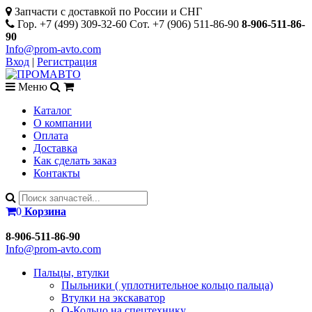
Запчасти с доставкой по России и СНГ
Гор. +7 (499) 309-32-60 Сот. +7 (906) 511-86-90
8-906-511-86-
90
Info@prom-avto.com
Вход
|
Регистрация
Меню
Каталог
О компании
Оплата
Доставка
Как сделать заказ
Контакты
0
Корзина
8-906-511-86-90
Info@prom-avto.com
Пальцы, втулки
Пыльники ( уплотнительное кольцо пальца)
Втулки на экскаватор
О-Кольцо на спецтехнику