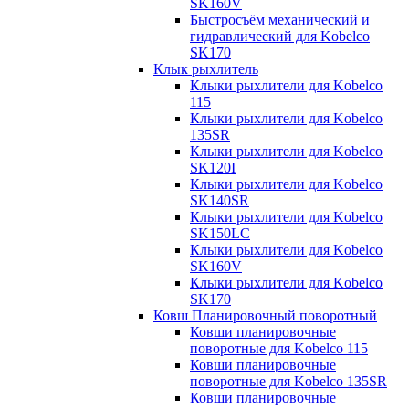
SK160V
Быстросъём механический и
гидравлический для Kobelco
SK170
Клык рыхлитель
Клыки рыхлители для Kobelco
115
Клыки рыхлители для Kobelco
135SR
Клыки рыхлители для Kobelco
SK120I
Клыки рыхлители для Kobelco
SK140SR
Клыки рыхлители для Kobelco
SK150LC
Клыки рыхлители для Kobelco
SK160V
Клыки рыхлители для Kobelco
SK170
Ковш Планировочный поворотный
Ковши планировочные
поворотные для Kobelco 115
Ковши планировочные
поворотные для Kobelco 135SR
Ковши планировочные