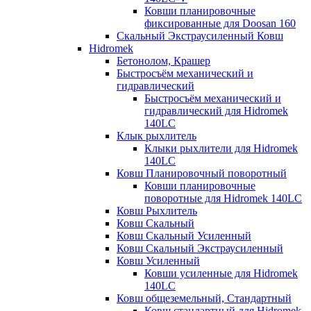
Ковши планировочные
фиксированные для Doosan 160
Скальный Экстраусиленный Ковш
Hidromek
Бетонолом, Крашер
Быстросъём механический и
гидравлический
Быстросъём механический и
гидравлический для Hidromek
140LC
Клык рыхлитель
Клыки рыхлители для Hidromek
140LC
Ковш Планировочный поворотный
Ковши планировочные
поворотные для Hidromek 140LC
Ковш Рыхлитель
Ковш Скальный
Ковш Скальный Усиленный
Ковш Скальный Экстраусиленный
Ковш Усиленный
Ковши усиленные для Hidromek
140LC
Ковш общеземельный, Стандартный
Ковш стандартный для Hidromek