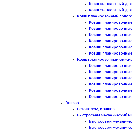
Ковш стандартный для C
Ковш стандартный для C
Ковш планировочный повор
Ковши планировочные п
Ковши планировочные п
Ковши планировочные п
Ковши планировочные п
Ковши планировочные п
Ковши планировочные п
Ковш планировочный фикси
Ковши планировочные ф
Ковши планировочные ф
Ковши планировочные ф
Ковши планировочные ф
Ковши планировочные ф
Ковши планировочные ф
Doosan
Бетонолом, Крашер
Быстросъём механический и 
Быстросъём механичес
Быстросъём механичес