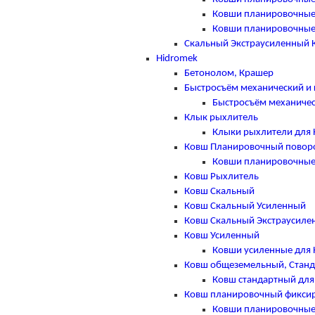
Ковши планировочные
Ковши планировочные
Скальный Экстраусиленный 
Hidromek
Бетонолом, Крашер
Быстросъём механический и 
Быстросъём механичес
Клык рыхлитель
Клыки рыхлители для 
Ковш Планировочный повор
Ковши планировочные 
Ковш Рыхлитель
Ковш Скальный
Ковш Скальный Усиленный
Ковш Скальный Экстраусиле
Ковш Усиленный
Ковши усиленные для 
Ковш общеземельный, Стан
Ковш стандартный для
Ковш планировочный фикси
Ковши планировочные