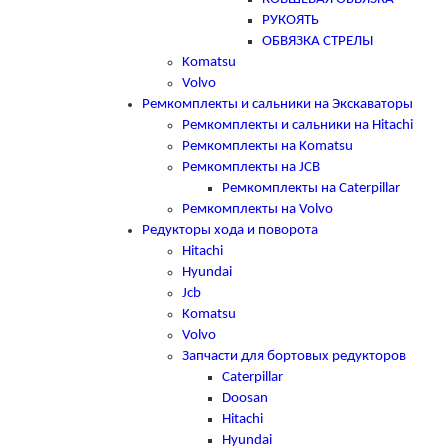
РУКОЯТЬ
ОБВЯЗКА СТРЕЛЫ
Komatsu
Volvo
Ремкомплекты и сальники на Экскаваторы
Ремкомплекты и сальники на Hitachi
Ремкомплекты на Komatsu
Ремкомплекты на JCB
Ремкомплекты на Caterpillar
Ремкомплекты на Volvo
Редукторы хода и поворота
Hitachi
Hyundai
Jcb
Komatsu
Volvo
Запчасти для бортовых редукторов
Caterpillar
Doosan
Hitachi
Hyundai