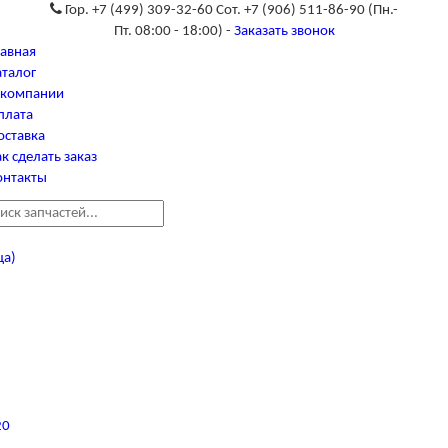
Гор. +7 (499) 309-32-60 Сот. +7 (906) 511-86-90
(Пн.-
Пт. 08:00 - 18:00) -
Заказать звонок
лавная
аталог
 компании
плата
оставка
к сделать заказ
онтакты
ца)
20