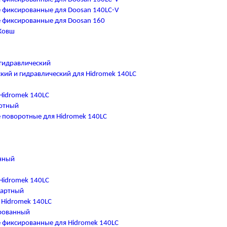
 фиксированные для Doosan 140LC-V
 фиксированные для Doosan 160
Ковш
гидравлический
кий и гидравлический для Hidromek 140LC
Hidromek 140LC
отный
поворотные для Hidromek 140LC
нный
Hidromek 140LC
дартный
 Hidromek 140LC
рованный
 фиксированные для Hidromek 140LC