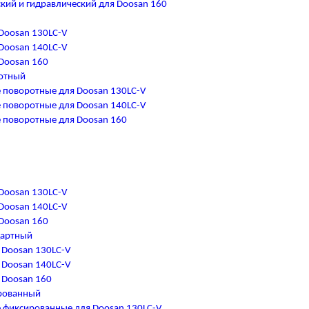
кий и гидравлический для Doosan 160
Doosan 130LC-V
Doosan 140LC-V
Doosan 160
отный
 поворотные для Doosan 130LC-V
 поворотные для Doosan 140LC-V
 поворотные для Doosan 160
Doosan 130LC-V
Doosan 140LC-V
Doosan 160
дартный
 Doosan 130LC-V
 Doosan 140LC-V
 Doosan 160
рованный
 фиксированные для Doosan 130LC-V