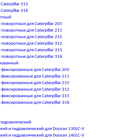
aterpillar 315
aterpillar 316
отный
оворотные для Caterpillar 205
оворотные для Caterpillar 211
оворотные для Caterpillar 215
оворотные для Caterpillar 312
оворотные для Caterpillar 315
оворотные для Caterpillar 316
рованный
иксированные для Caterpillar 205
иксированные для Caterpillar 211
иксированные для Caterpillar 215
иксированные для Caterpillar 312
иксированные для Caterpillar 315
иксированные для Caterpillar 316
гидравлический
кий и гидравлический для Doosan 130LC-V
кий и гидравлический для Doosan 140LC-V