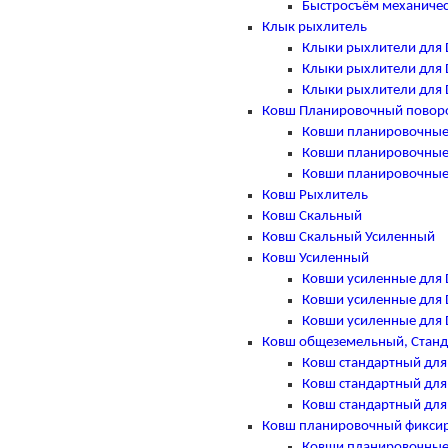
Быстросъём механичес
Клык рыхлитель
Клыки рыхлители для 
Клыки рыхлители для 
Клыки рыхлители для 
Ковш Планировочный повор
Ковши планировочные
Ковши планировочные
Ковши планировочные
Ковш Рыхлитель
Ковш Скальный
Ковш Скальный Усиленный
Ковш Усиленный
Ковши усиленные для 
Ковши усиленные для 
Ковши усиленные для 
Ковш общеземельный, Стан
Ковш стандартный для
Ковш стандартный для
Ковш стандартный для
Ковш планировочный фикси
Ковши планировочные