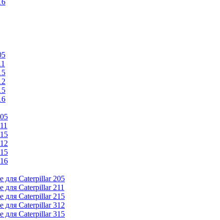
16
05
11
15
12
15
16
205
211
215
312
315
316
ля Caterpillar 205
ля Caterpillar 211
ля Caterpillar 215
ля Caterpillar 312
ля Caterpillar 315