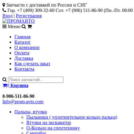
Запчасти с доставкой по России и СНГ
Гор. +7 (499) 309-32-60 Сот. +7 (906) 511-86-90
(Пн.-Пт. 08:00 
Вход
|
Регистрация
Меню
Главная
Каталог
О компании
Оплата
Доставка
Как сделать заказ
Контакты
0
Корзина
8-906-511-86-90
Info@prom-avto.com
Пальцы, втулки
Пыльники ( уплотнительное кольцо пальца)
Втулки на экскаватор
О-Кольцо на спецтехнику
Caterpillar