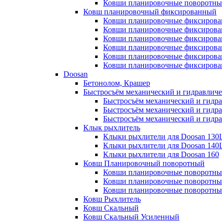
Ковши планировочные поворотные д
Ковш планировочный фиксированный
Ковши планировочные фиксированн
Ковши планировочные фиксированн
Ковши планировочные фиксированн
Ковши планировочные фиксированн
Ковши планировочные фиксированн
Ковши планировочные фиксированн
Doosan
Бетонолом, Крашер
Быстросъём механический и гидравлич
Быстросъём механический и гидр
Быстросъём механический и гидр
Быстросъём механический и гидра
Клык рыхлитель
Клыки рыхлители для Doosan 130
Клыки рыхлители для Doosan 140
Клыки рыхлители для Doosan 160
Ковш Планировочный поворотный
Ковши планировочные поворотны
Ковши планировочные поворотны
Ковши планировочные поворотные
Ковш Рыхлитель
Ковш Скальный
Ковш Скальный Усиленный