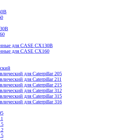
30B
60
130B
60
анные для CASE CX130B
анные для CASE CX160
еский
лический для Caterpillar 205
лический для Caterpillar 211
лический для Caterpillar 215
лический для Caterpillar 312
лический для Caterpillar 315
лический для Caterpillar 316
05
11
15
12
15