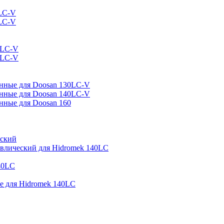
LC-V
LC-V
0LC-V
0LC-V
нные для Doosan 130LC-V
нные для Doosan 140LC-V
ные для Doosan 160
еский
авлический для Hidromek 140LC
40LC
 для Hidromek 140LC