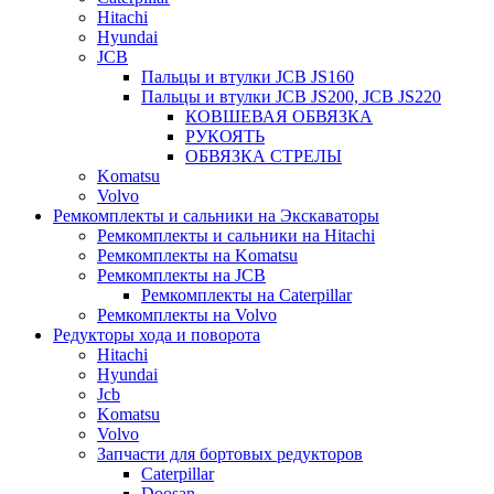
Hitachi
Hyundai
JCB
Пальцы и втулки JCB JS160
Пальцы и втулки JCB JS200, JCB JS220
КОВШЕВАЯ ОБВЯЗКА
РУКОЯТЬ
ОБВЯЗКА СТРЕЛЫ
Komatsu
Volvo
Ремкомплекты и сальники на Экскаваторы
Ремкомплекты и сальники на Hitachi
Ремкомплекты на Komatsu
Ремкомплекты на JCB
Ремкомплекты на Caterpillar
Ремкомплекты на Volvo
Редукторы хода и поворота
Hitachi
Hyundai
Jcb
Komatsu
Volvo
Запчасти для бортовых редукторов
Caterpillar
Doosan