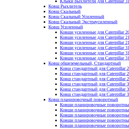
Клыки рыхлители для Caterpillar 3
Ковш Рыхлитель
Ковш Скальный
Ковш Скальный Усиленный
Ковш Скальный Экстраусиленный
Ковш Усиленный
Ковши усиленные для Caterpillar 2
Ковши усиленные для Caterpillar 2
Ковши усиленные для Caterpillar 2
Ковши усиленные для Caterpillar 3
Ковши усиленные для Caterpillar 3
Ковши усиленные для Caterpillar 3
Ковш общеземельный, Стандартный
Ковш стандартный для Caterpillar 
Ковш стандартный для Caterpillar 
Ковш стандартный для Caterpillar 
Ковш стандартный для Caterpillar 
Ковш стандартный для Caterpillar 
Ковш стандартный для Caterpillar 
Ковш планировочный поворотный
Ковши планировочные поворотные д
Ковши планировочные поворотные д
Ковши планировочные поворотные д
Ковши планировочные поворотные д
Ковши планировочные поворотные д