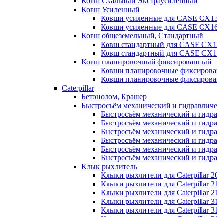
Ковш Скальный Экстраусиленный
Ковш Усиленный
Ковши усиленные для CASE CX1
Ковши усиленные для CASE CX1
Ковш общеземельный, Стандартный
Ковш стандартный для CASE CX
Ковш стандартный для CASE CX1
Ковш планировочный фиксированный
Ковши планировочные фиксиров
Ковши планировочные фиксиров
Caterpillar
Бетонолом, Крашер
Быстросъём механический и гидравлич
Быстросъём механический и гидрав
Быстросъём механический и гидрав
Быстросъём механический и гидрав
Быстросъём механический и гидрав
Быстросъём механический и гидрав
Быстросъём механический и гидрав
Клык рыхлитель
Клыки рыхлители для Caterpillar 2
Клыки рыхлители для Caterpillar 2
Клыки рыхлители для Caterpillar 2
Клыки рыхлители для Caterpillar 3
Клыки рыхлители для Caterpillar 3