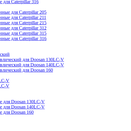
ля Caterpillar 316
ые для Caterpillar 205
ые для Caterpillar 211
ые для Caterpillar 215
ые для Caterpillar 312
ые для Caterpillar 315
ые для Caterpillar 316
еский
авлический для Doosan 130LC-V
авлический для Doosan 140LC-V
влический для Doosan 160
LC-V
LC-V
е для Doosan 130LC-V
е для Doosan 140LC-V
 для Doosan 160