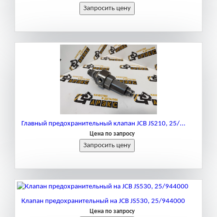
Главный предохранительный клапан JCB JS210, 25/...
Цена по запросу
Клапан предохранительный на JCB JS530, 25/944000
Цена по запросу