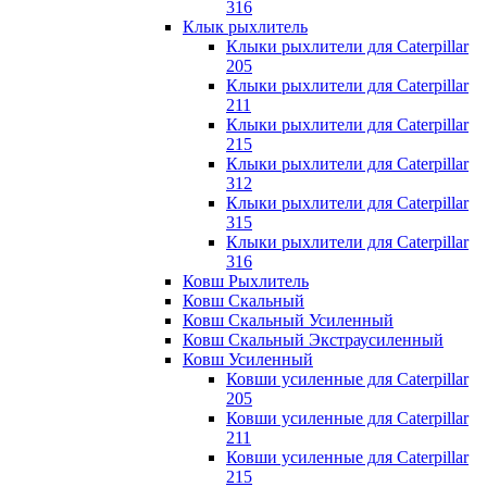
316
Клык рыхлитель
Клыки рыхлители для Caterpillar
205
Клыки рыхлители для Caterpillar
211
Клыки рыхлители для Caterpillar
215
Клыки рыхлители для Caterpillar
312
Клыки рыхлители для Caterpillar
315
Клыки рыхлители для Caterpillar
316
Ковш Рыхлитель
Ковш Скальный
Ковш Скальный Усиленный
Ковш Скальный Экстраусиленный
Ковш Усиленный
Ковши усиленные для Caterpillar
205
Ковши усиленные для Caterpillar
211
Ковши усиленные для Caterpillar
215