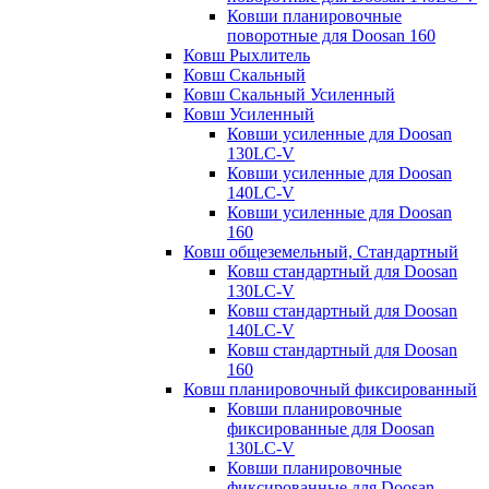
Ковши планировочные
поворотные для Doosan 160
Ковш Рыхлитель
Ковш Скальный
Ковш Скальный Усиленный
Ковш Усиленный
Ковши усиленные для Doosan
130LC-V
Ковши усиленные для Doosan
140LC-V
Ковши усиленные для Doosan
160
Ковш общеземельный, Стандартный
Ковш стандартный для Doosan
130LC-V
Ковш стандартный для Doosan
140LC-V
Ковш стандартный для Doosan
160
Ковш планировочный фиксированный
Ковши планировочные
фиксированные для Doosan
130LC-V
Ковши планировочные
фиксированные для Doosan