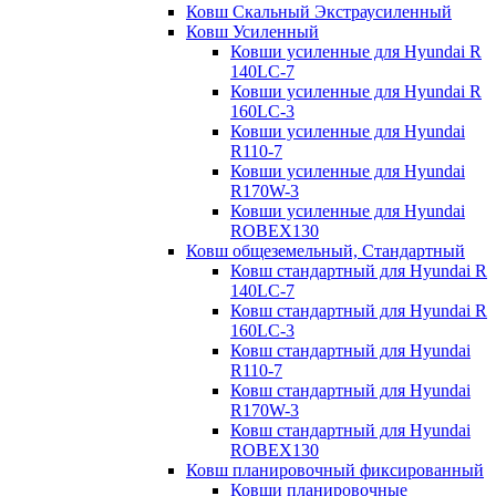
Ковш Скальный Экстраусиленный
Ковш Усиленный
Ковши усиленные для Hyundai R
140LC-7
Ковши усиленные для Hyundai R
160LC-3
Ковши усиленные для Hyundai
R110-7
Ковши усиленные для Hyundai
R170W-3
Ковши усиленные для Hyundai
ROBEX130
Ковш общеземельный, Стандартный
Ковш стандартный для Hyundai R
140LC-7
Ковш стандартный для Hyundai R
160LC-3
Ковш стандартный для Hyundai
R110-7
Ковш стандартный для Hyundai
R170W-3
Ковш стандартный для Hyundai
ROBEX130
Ковш планировочный фиксированный
Ковши планировочные