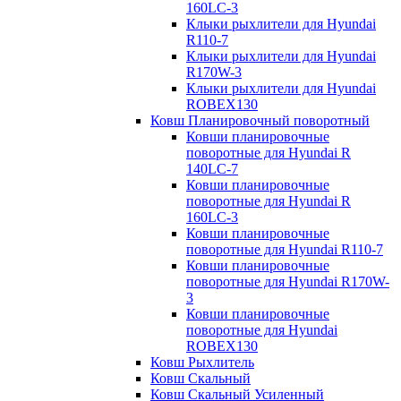
160LC-3
Клыки рыхлители для Hyundai
R110-7
Клыки рыхлители для Hyundai
R170W-3
Клыки рыхлители для Hyundai
ROBEX130
Ковш Планировочный поворотный
Ковши планировочные
поворотные для Hyundai R
140LC-7
Ковши планировочные
поворотные для Hyundai R
160LC-3
Ковши планировочные
поворотные для Hyundai R110-7
Ковши планировочные
поворотные для Hyundai R170W-
3
Ковши планировочные
поворотные для Hyundai
ROBEX130
Ковш Рыхлитель
Ковш Скальный
Ковш Скальный Усиленный