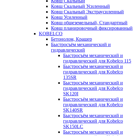
Ковш Скальный
Ковш Скальный Усиленный
Ковш Скальный Экстраусиленный
Ковш Усиленный
Ковш общеземельный, Стандартный
Ковш планировочный фиксированный
KOBELCO
Бетонолом, Крашер
Быстросъём механический и
гидравлический
Быстросъём механический и
гидравлический для Kobelco 115
Быстросъём механический и
гидравлический для Kobelco
135SR
Быстросъём механический и
гидравлический для Kobelco
SK120I
Быстросъём механический и
гидравлический для Kobelco
SK140SR
Быстросъём механический и
гидравлический для Kobelco
SK150LC
Быстросъём механический и