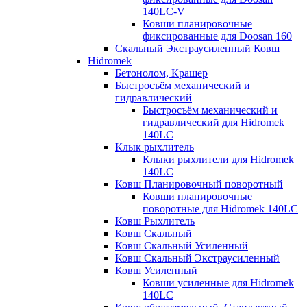
140LC-V
Ковши планировочные
фиксированные для Doosan 160
Скальный Экстраусиленный Ковш
Hidromek
Бетонолом, Крашер
Быстросъём механический и
гидравлический
Быстросъём механический и
гидравлический для Hidromek
140LC
Клык рыхлитель
Клыки рыхлители для Hidromek
140LC
Ковш Планировочный поворотный
Ковши планировочные
поворотные для Hidromek 140LC
Ковш Рыхлитель
Ковш Скальный
Ковш Скальный Усиленный
Ковш Скальный Экстраусиленный
Ковш Усиленный
Ковши усиленные для Hidromek
140LC