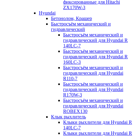
фиксированные для Hitachi
ZX170W-3
Hyundai
Бетонолом, Крашер
Быстросъём механический и
гидравлический
Быстросъём механический и
гидравлический для Hyundai R
140LC-7
Быстросъём механический и
гидравлический для Hyundai R
160LC-3
Быстросъём механический и
гидравлический для Hyundai
R110-7
Быстросъём механический и
гидравлический для Hyundai
R170W-3
Быстросъём механический и
гидравлический для Hyundai
ROBEX130
Клык рыхлитель
Клыки рыхлители для Hyundai R
140LC-7
Клыки рыхлители для Hyundai R