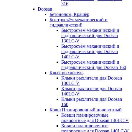
316
Doosan
Бетонолом, Крашер
Быстросъём механический и
гидравлический
Быстросъём механический и
гидравлический для Doosan
130LC-V
Быстросъём механический и
гидравлический для Doosan
140LC-V
Быстросъём механический и
гидравлический для Doosan 160
Клык рыхлитель
Клыки рыхлители для Doosan
130LC-V
Клыки рыхлители для Doosan
140LC-V
Клыки рыхлители для Doosan
160
Ковш Планировочный поворотный
Ковши планировочные
поворотные для Doosan 130LC-V
Ковши планировочные
поворотные для Doosan 140LC-V