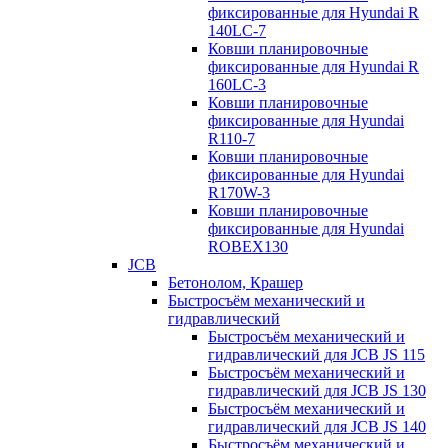
фиксированные для Hyundai R
140LC-7
Ковши планировочные
фиксированные для Hyundai R
160LC-3
Ковши планировочные
фиксированные для Hyundai
R110-7
Ковши планировочные
фиксированные для Hyundai
R170W-3
Ковши планировочные
фиксированные для Hyundai
ROBEX130
JCB
Бетонолом, Крашер
Быстросъём механический и
гидравлический
Быстросъём механический и
гидравлический для JCB JS 115
Быстросъём механический и
гидравлический для JCB JS 130
Быстросъём механический и
гидравлический для JCB JS 140
Быстросъём механический и