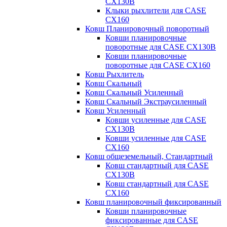
CX130B
Клыки рыхлители для CASE
CX160
Ковш Планировочный поворотный
Ковши планировочные
поворотные для CASE CX130B
Ковши планировочные
поворотные для CASE CX160
Ковш Рыхлитель
Ковш Скальный
Ковш Скальный Усиленный
Ковш Скальный Экстраусиленный
Ковш Усиленный
Ковши усиленные для CASE
CX130B
Ковши усиленные для CASE
CX160
Ковш общеземельный, Стандартный
Ковш стандартный для CASE
CX130B
Ковш стандартный для CASE
CX160
Ковш планировочный фиксированный
Ковши планировочные
фиксированные для CASE