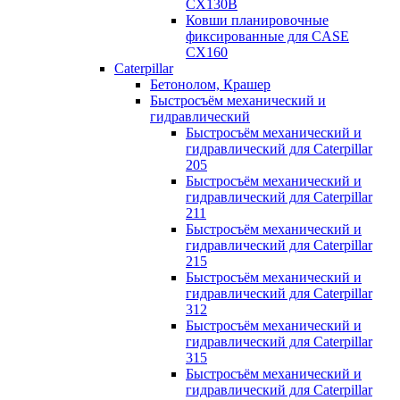
CX130B
Ковши планировочные
фиксированные для CASE
CX160
Caterpillar
Бетонолом, Крашер
Быстросъём механический и
гидравлический
Быстросъём механический и
гидравлический для Caterpillar
205
Быстросъём механический и
гидравлический для Caterpillar
211
Быстросъём механический и
гидравлический для Caterpillar
215
Быстросъём механический и
гидравлический для Caterpillar
312
Быстросъём механический и
гидравлический для Caterpillar
315
Быстросъём механический и
гидравлический для Caterpillar