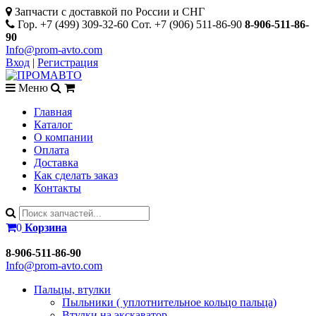
Запчасти с доставкой по России и СНГ
Гор. +7 (499) 309-32-60 Сот. +7 (906) 511-86-90
8-906-511-86-
90
Info@prom-avto.com
Вход
|
Регистрация
Меню
Главная
Каталог
О компании
Оплата
Доставка
Как сделать заказ
Контакты
0
Корзина
8-906-511-86-90
Info@prom-avto.com
Пальцы, втулки
Пыльники ( уплотнительное кольцо пальца)
Втулки на экскаватор