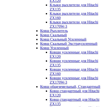
EX120
Клыки рыхлители для Hitachi
ZX135
Клыки рыхлители для Hitachi
ZX160
Клыки рыхлители для Hitachi
ZX170W-3
Ковш Рыхлитель
Ковш Скальный
Ковш Скальный Усиленный
Ковш Скальный Экстраусиленный
Ковш Усиленный
Ковши усиленные для Hitachi
EX120
Ковши усиленные для Hitachi
ZX135
Ковши усиленные для Hitachi
ZX160
Ковши усиленные для Hitachi
ZX170W-3
Ковш общеземельный, Стандартный
Ковш стандартный для Hitachi
EX120
Ковш стандартный для Hitachi
ZX135