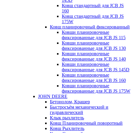
145D
Ковш стандартный для JCB JS
160
Ковш стандартный для JCB JS
175W
Ковш планировочный фиксированный
Ковши планировочные
фиксированные для JCB JS 115
Ковши планировочные
фиксированные для JCB JS 130
Ковши планировочные
фиксированные для JCB JS 140
Ковши планировочные
фиксированные для JCB JS 145D
Ковши планировочные
фиксированные для JCB JS 160
Ковши планировочные
фиксированные для JCB JS 175W
JOHN DEERE
Бетонолом, Крашер
Быстросъём механический и
гидравлический
Клык рыхлитель
Ковш Планировочный поворотный
Ковш Рыхлитель