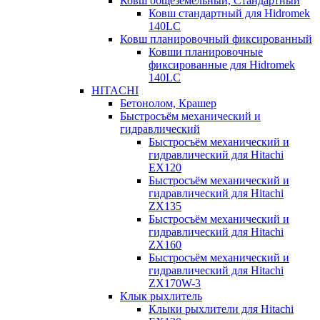
Ковш общеземельный, Стандартный
Ковш стандартный для Hidromek
140LC
Ковш планировочный фиксированный
Ковши планировочные
фиксированные для Hidromek
140LC
HITACHI
Бетонолом, Крашер
Быстросъём механический и
гидравлический
Быстросъём механический и
гидравлический для Hitachi
EX120
Быстросъём механический и
гидравлический для Hitachi
ZX135
Быстросъём механический и
гидравлический для Hitachi
ZX160
Быстросъём механический и
гидравлический для Hitachi
ZX170W-3
Клык рыхлитель
Клыки рыхлители для Hitachi