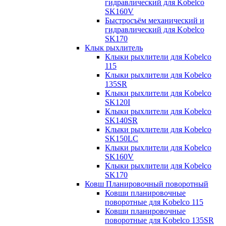
гидравлический для Kobelco
SK160V
Быстросъём механический и
гидравлический для Kobelco
SK170
Клык рыхлитель
Клыки рыхлители для Kobelco
115
Клыки рыхлители для Kobelco
135SR
Клыки рыхлители для Kobelco
SK120I
Клыки рыхлители для Kobelco
SK140SR
Клыки рыхлители для Kobelco
SK150LC
Клыки рыхлители для Kobelco
SK160V
Клыки рыхлители для Kobelco
SK170
Ковш Планировочный поворотный
Ковши планировочные
поворотные для Kobelco 115
Ковши планировочные
поворотные для Kobelco 135SR