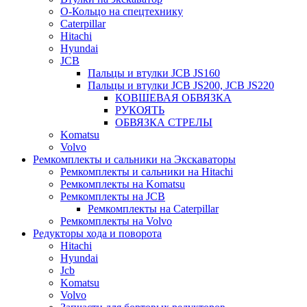
О-Кольцо на спецтехнику
Caterpillar
Hitachi
Hyundai
JCB
Пальцы и втулки JCB JS160
Пальцы и втулки JCB JS200, JCB JS220
КОВШЕВАЯ ОБВЯЗКА
РУКОЯТЬ
ОБВЯЗКА СТРЕЛЫ
Komatsu
Volvo
Ремкомплекты и сальники на Экскаваторы
Ремкомплекты и сальники на Hitachi
Ремкомплекты на Komatsu
Ремкомплекты на JCB
Ремкомплекты на Caterpillar
Ремкомплекты на Volvo
Редукторы хода и поворота
Hitachi
Hyundai
Jcb
Komatsu
Volvo