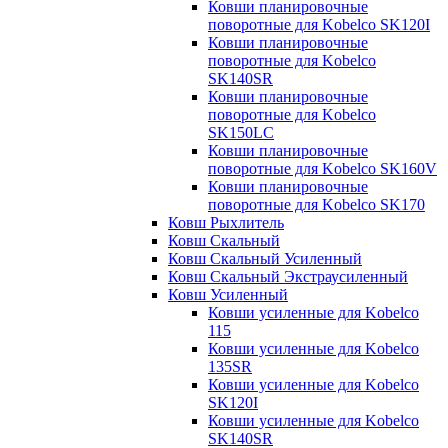
Ковши планировочные
поворотные для Kobelco SK120I
Ковши планировочные
поворотные для Kobelco
SK140SR
Ковши планировочные
поворотные для Kobelco
SK150LC
Ковши планировочные
поворотные для Kobelco SK160V
Ковши планировочные
поворотные для Kobelco SK170
Ковш Рыхлитель
Ковш Скальный
Ковш Скальный Усиленный
Ковш Скальный Экстраусиленный
Ковш Усиленный
Ковши усиленные для Kobelco
115
Ковши усиленные для Kobelco
135SR
Ковши усиленные для Kobelco
SK120I
Ковши усиленные для Kobelco
SK140SR