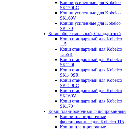
Ковши усиленные для Kobelco
SK150LC
Ковши усиленные для Kobelco
SK160V
Ковши усиленные для Kobelco
SK170
Ковш общеземельный, Стандартный
Ковш стандартный для Kobelco
115
Ковш стандартный для Kobelco
135SR
Ковш стандартный для Kobelco
SK120I
Ковш стандартный для Kobelco
SK140SR
Ковш стандартный для Kobelco
SK150LC
Ковш стандартный для Kobelco
SK160V
Ковш стандартный для Kobelco
SK170
Ковш планировочный фиксированный
Ковши планировочные
фиксированные для Kobelco 115
Ковши планировочные