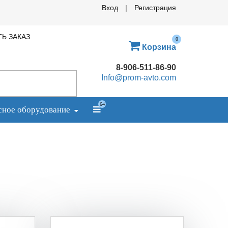
Вход
|
Регистрация
ТЬ ЗАКАЗ
0
Корзина
8-906-511-86-90
Info@prom-avto.com
64
сное оборудование