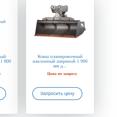
ный
Ковш планировочный
1 800
наклонный шириной 1 900
мм д...
у
Цена по запросу