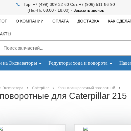
Гор. +7 (499) 309-32-60 Сот. +7 (906) 511-86-90
(Пн.-Пт. 08:00 - 18:00) -
Заказать звонок
ЛОГ
О КОМПАНИИ
ОПЛАТА
ДОСТАВКА
КАК СДЕЛА
АКТЫ
и на Экскаваторы
Редукторы хода и поворота
Наве
я Экскаватора
Caterpillar
Ковш планировочный поворотный
оворотные для Caterpillar 215