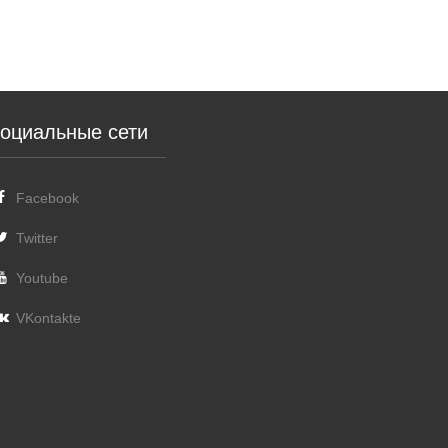
оциальные сети
Facebook
Twitter
Youtube
VKontakte