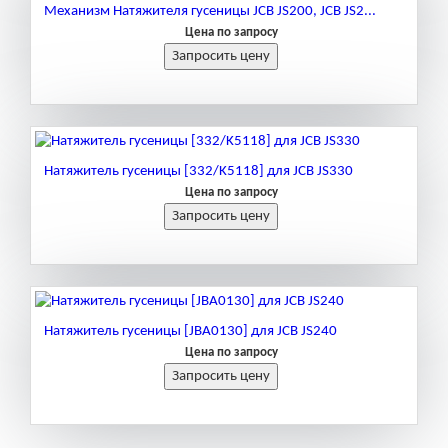
Механизм Натяжителя гусеницы JCB JS200, JCB JS2...
Цена по запросу
Натяжитель гусеницы [332/K5118] для JCB JS330
Цена по запросу
Натяжитель гусеницы [JBA0130] для JCB JS240
Цена по запросу