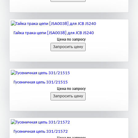
Гайка трака цепи [JSA0038] для JCB JS240
Цена по запросу
Гусеничная цепь 331/21515
Цена по запросу
Гусеничная цепь 331/21572