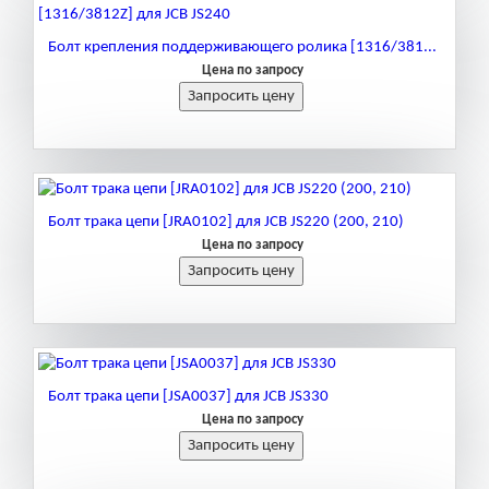
Болт крепления поддерживающего ролика [1316/381...
Цена по запросу
Болт трака цепи [JRA0102] для JCB JS220 (200, 210)
Цена по запросу
Болт трака цепи [JSA0037] для JCB JS330
Цена по запросу