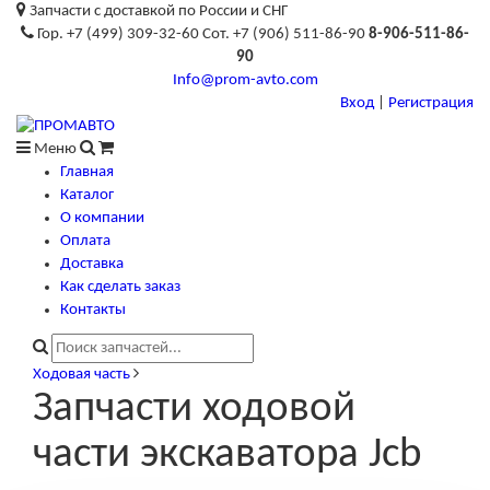
Запчасти с доставкой по России и СНГ
Гор. +7 (499) 309-32-60 Сот. +7 (906) 511-86-90
8-906-511-86-
90
Info@prom-avto.com
Вход
|
Регистрация
Меню
Главная
Каталог
О компании
Оплата
Доставка
Как сделать заказ
Контакты
Ходовая часть
Запчасти ходовой
части экскаватора Jcb