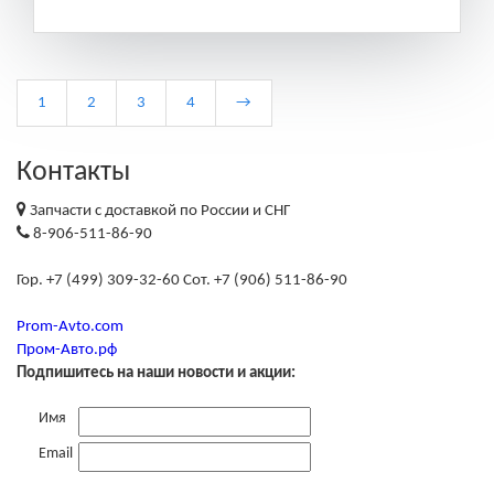
1
2
3
4
→
Контакты
Запчасти с доставкой по России и СНГ
8-906-511-86-90
Гор. +7 (499) 309-32-60 Сот. +7 (906) 511-86-90
Prom-Avto.com
Пром-Авто.рф
Подпишитесь на наши новости и акции:
Имя
Email