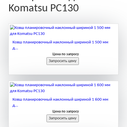
Komatsu PC130
Ковш планировочный наклонный шириной 1 500 мм
д...
Цена по запросу
Ковш планировочный наклонный шириной 1 600 мм
д...
Цена по запросу