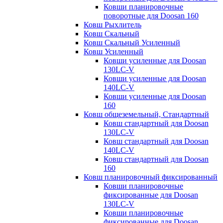
Ковши планировочные
поворотные для Doosan 160
Ковш Рыхлитель
Ковш Скальный
Ковш Скальный Усиленный
Ковш Усиленный
Ковши усиленные для Doosan
130LC-V
Ковши усиленные для Doosan
140LC-V
Ковши усиленные для Doosan
160
Ковш общеземельный, Стандартный
Ковш стандартный для Doosan
130LC-V
Ковш стандартный для Doosan
140LC-V
Ковш стандартный для Doosan
160
Ковш планировочный фиксированный
Ковши планировочные
фиксированные для Doosan
130LC-V
Ковши планировочные
фиксированные для Doosan