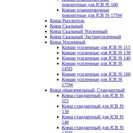
поворотные для JCB JS 160
Ковши планировочные
поворотные для JCB JS 175W
Ковш Рыхлитель
Ковш Скальный
Ковш Скальный Усиленный
Ковш Скальный Экстраусиленный
Ковш Усиленный
Ковши усиленные для JCB JS 115
Ковши усиленные для JCB JS 130
Ковши усиленные для JCB JS 140
Ковши усиленные для JCB JS
145D
Ковши усиленные для JCB JS 160
Ковши усиленные для JCB JS
175W
Ковш общеземельный, Стандартный
Ковш стандартный для JCB JS
115
Ковш стандартный для JCB JS
130
Ковш стандартный для JCB JS
140
Ковш стандартный для JCB JS
145D