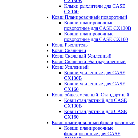
CX130B
Клыки рыхлители для CASE
CX160
Ковш Планировочный поворотный
Ковши планировочные
поворотные для CASE CX130B
Ковши планировочные
поворотные для CASE CX160
Ковш Рыхлитель
Ковш Скальный
Ковш Скальный Усиленный
Ковш Скальный Экстраусиленный
Ковш Усиленный
Ковши усиленные для CASE
CX130B
Ковши усиленные для CASE
CX160
Ковш общеземельный, Стандартный
Ковш стандартный для CASE
CX130B
Ковш стандартный для CASE
CX160
Ковш планировочный фиксированный
Ковши планировочные
фиксированные для CASE