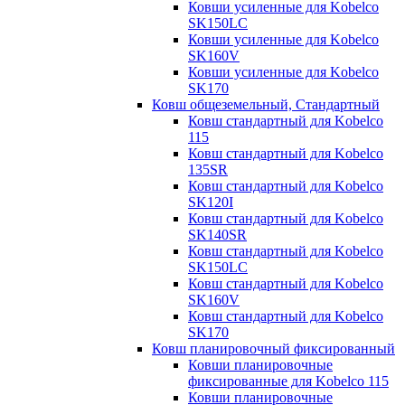
Ковши усиленные для Kobelco
SK150LC
Ковши усиленные для Kobelco
SK160V
Ковши усиленные для Kobelco
SK170
Ковш общеземельный, Стандартный
Ковш стандартный для Kobelco
115
Ковш стандартный для Kobelco
135SR
Ковш стандартный для Kobelco
SK120I
Ковш стандартный для Kobelco
SK140SR
Ковш стандартный для Kobelco
SK150LC
Ковш стандартный для Kobelco
SK160V
Ковш стандартный для Kobelco
SK170
Ковш планировочный фиксированный
Ковши планировочные
фиксированные для Kobelco 115
Ковши планировочные