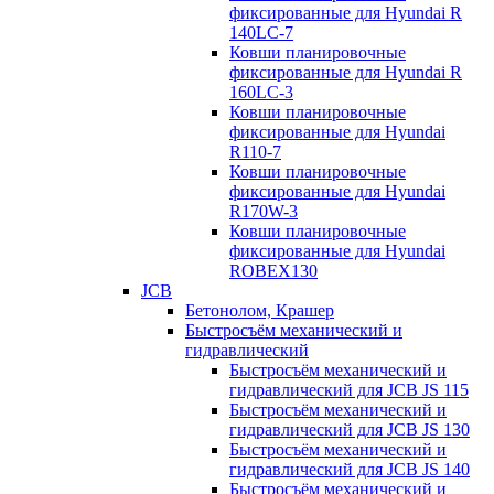
фиксированные для Hyundai R
140LC-7
Ковши планировочные
фиксированные для Hyundai R
160LC-3
Ковши планировочные
фиксированные для Hyundai
R110-7
Ковши планировочные
фиксированные для Hyundai
R170W-3
Ковши планировочные
фиксированные для Hyundai
ROBEX130
JCB
Бетонолом, Крашер
Быстросъём механический и
гидравлический
Быстросъём механический и
гидравлический для JCB JS 115
Быстросъём механический и
гидравлический для JCB JS 130
Быстросъём механический и
гидравлический для JCB JS 140
Быстросъём механический и