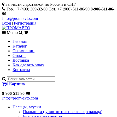
Запчасти с доставкой по России и СНГ
Гор. +7 (499) 309-32-60 Сот. +7 (906) 511-86-90
8-906-511-86-
90
Info@prom-avto.com
Вход
|
Регистрация
Меню
Главная
Каталог
О компании
Оплата
Доставка
Как сделать заказ
Контакты
0
Корзина
8-906-511-86-90
Info@prom-avto.com
Пальцы, втулки
Пыльники ( уплотнительное кольцо пальца)
Втулки на экскаватор