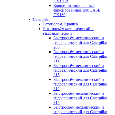
CX130B
Ковши планировочные
фиксированные для CASE
CX160
Caterpillar
Бетонолом, Крашер
Быстросъём механический и
гидравлический
Быстросъём механический и
гидравлический для Caterpillar
205
Быстросъём механический и
гидравлический для Caterpillar
211
Быстросъём механический и
гидравлический для Caterpillar
215
Быстросъём механический и
гидравлический для Caterpillar
312
Быстросъём механический и
гидравлический для Caterpillar
315
Быстросъём механический и
гидравлический для Caterpillar