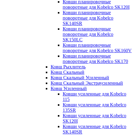
Ковши планировочные
поворотные для Kobelco SK120I
Ковши планировочные
поворотные для Kobelco
SK140SR
Ковши планировочные
поворотные для Kobelco
SK150LC
Ковши планировочные
поворотные для Kobelco SK160V
Ковши планировочные
поворотные для Kobelco SK170
Ковш Рыхлитель
Ковш Скальный
Ковш Скальный Усиленный
Ковш Скальный Экстраусиленный
Ковш Усиленный
Ковши усиленные для Kobelco
115
Ковши усиленные для Kobelco
135SR
Ковши усиленные для Kobelco
SK120I
Ковши усиленные для Kobelco
SK140SR