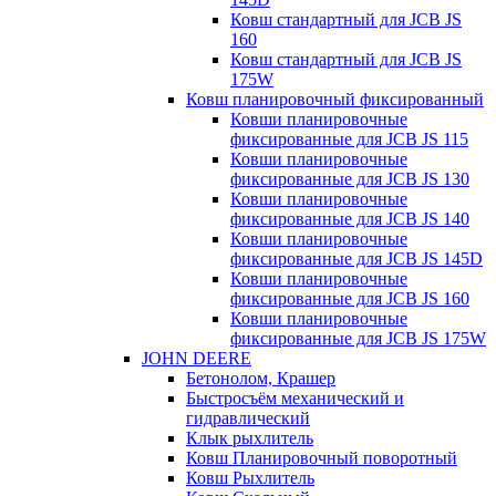
Ковш стандартный для JCB JS
160
Ковш стандартный для JCB JS
175W
Ковш планировочный фиксированный
Ковши планировочные
фиксированные для JCB JS 115
Ковши планировочные
фиксированные для JCB JS 130
Ковши планировочные
фиксированные для JCB JS 140
Ковши планировочные
фиксированные для JCB JS 145D
Ковши планировочные
фиксированные для JCB JS 160
Ковши планировочные
фиксированные для JCB JS 175W
JOHN DEERE
Бетонолом, Крашер
Быстросъём механический и
гидравлический
Клык рыхлитель
Ковш Планировочный поворотный
Ковш Рыхлитель