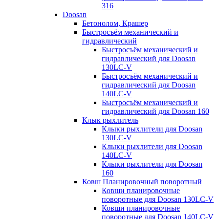
316
Doosan
Бетонолом, Крашер
Быстросъём механический и
гидравлический
Быстросъём механический и
гидравлический для Doosan
130LC-V
Быстросъём механический и
гидравлический для Doosan
140LC-V
Быстросъём механический и
гидравлический для Doosan 160
Клык рыхлитель
Клыки рыхлители для Doosan
130LC-V
Клыки рыхлители для Doosan
140LC-V
Клыки рыхлители для Doosan
160
Ковш Планировочный поворотный
Ковши планировочные
поворотные для Doosan 130LC-V
Ковши планировочные
поворотные для Doosan 140LC-V