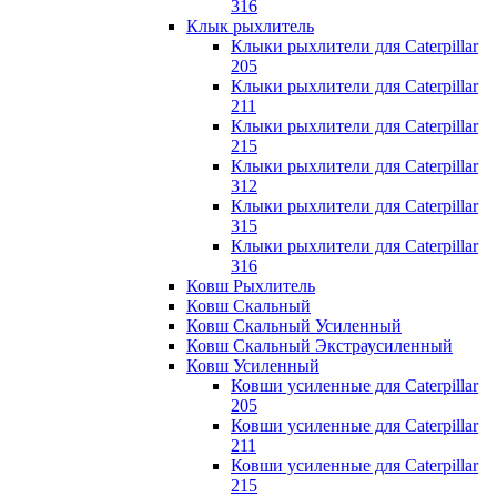
316
Клык рыхлитель
Клыки рыхлители для Caterpillar
205
Клыки рыхлители для Caterpillar
211
Клыки рыхлители для Caterpillar
215
Клыки рыхлители для Caterpillar
312
Клыки рыхлители для Caterpillar
315
Клыки рыхлители для Caterpillar
316
Ковш Рыхлитель
Ковш Скальный
Ковш Скальный Усиленный
Ковш Скальный Экстраусиленный
Ковш Усиленный
Ковши усиленные для Caterpillar
205
Ковши усиленные для Caterpillar
211
Ковши усиленные для Caterpillar
215