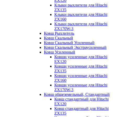
EX120
Клыки рыхлители для Hitachi
ZX135
Клыки рыхлители для Hitachi
ZX160
Клыки рыхлители для Hitachi
ZX170W-3
Ковш Рыхлитель
Ковш Скальный
Ковш Скальный Усиленный
Ковш Скальный Экстраусиленный
Ковш Усиленный
Ковши усиленные для Hitachi
EX120
Ковши усиленные для Hitachi
ZX135
Ковши усиленные для Hitachi
ZX160
Ковши усиленные для Hitachi
ZX170W-3
Ковш общеземельный, Стандартный
Ковш стандартный для Hitachi
EX120
Ковш стандартный для Hitachi
ZX135