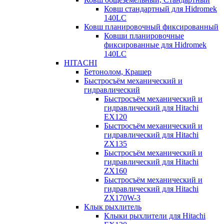
Ковш стандартный для Hidromek
140LC
Ковш планировочный фиксированный
Ковши планировочные
фиксированные для Hidromek
140LC
HITACHI
Бетонолом, Крашер
Быстросъём механический и
гидравлический
Быстросъём механический и
гидравлический для Hitachi
EX120
Быстросъём механический и
гидравлический для Hitachi
ZX135
Быстросъём механический и
гидравлический для Hitachi
ZX160
Быстросъём механический и
гидравлический для Hitachi
ZX170W-3
Клык рыхлитель
Клыки рыхлители для Hitachi