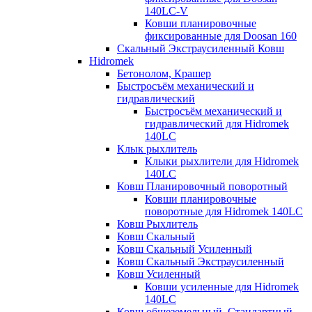
140LC-V
Ковши планировочные
фиксированные для Doosan 160
Скальный Экстраусиленный Ковш
Hidromek
Бетонолом, Крашер
Быстросъём механический и
гидравлический
Быстросъём механический и
гидравлический для Hidromek
140LC
Клык рыхлитель
Клыки рыхлители для Hidromek
140LC
Ковш Планировочный поворотный
Ковши планировочные
поворотные для Hidromek 140LC
Ковш Рыхлитель
Ковш Скальный
Ковш Скальный Усиленный
Ковш Скальный Экстраусиленный
Ковш Усиленный
Ковши усиленные для Hidromek
140LC
Ковш общеземельный, Стандартный