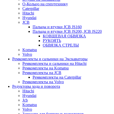
О-Кольцо на спецтехнику
Caterpillar
Hitachi
Hyundai
JCB
Пальцы и втулки JCB JS160
Пальцы и втулки JCB JS200, JCB JS220
КОВШЕВАЯ ОБВЯЗКА
РУКОЯТЬ
ОБВЯЗКА СТРЕЛЫ
Komatsu
Volvo
Ремкомплекты и сальники на Экскаваторы
Ремкомплекты и сальники на Hitachi
Ремкомплекты на Komatsu
Ремкомплекты на JCB
Ремкомплекты на Caterpillar
Ремкомплекты на Volvo
Редукторы хода и поворота
Hitachi
Hyundai
Jcb
Komatsu
Volvo
Запчасти для бортовых редукторов