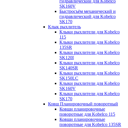
гидравлический для Kobelco
SK160V
Быстросъём механический и
гидравлический для Kobelco
SK170
Клык рыхлитель
Клыки рыхлители для Kobelco
115
Клыки рыхлители для Kobelco
135SR
Клыки рыхлители для Kobelco
SK120I
Клыки рыхлители для Kobelco
SK140SR
Клыки рыхлители для Kobelco
SK150LC
Клыки рыхлители для Kobelco
SK160V
Клыки рыхлители для Kobelco
SK170
Ковш Планировочный поворотный
Ковши планировочные
поворотные для Kobelco 115
Ковши планировочные
поворотные для Kobelco 135SR