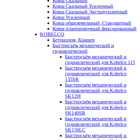
Ковш Скальный
Ковш Скальный Усиленный
Ковш Скальный Экстраусиленный
Ковш Усиленный
Ковш общеземельный, Стандартный
Ковш планировочный фиксированный
KOBELCO
Бетонолом, Крашер
Быстросъём механический и
гидравлический
Быстросъём механический и
гидравлический для Kobelco 115
Быстросъём механический и
гидравлический для Kobelco
135SR
Быстросъём механический и
гидравлический для Kobelco
SK120I
Быстросъём механический и
гидравлический для Kobelco
SK140SR
Быстросъём механический и
гидравлический для Kobelco
SK150LC
Быстросъём механический и