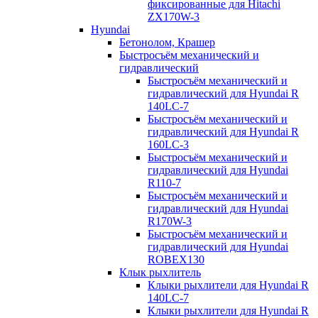
фиксированные для Hitachi
ZX170W-3
Hyundai
Бетонолом, Крашер
Быстросъём механический и
гидравлический
Быстросъём механический и
гидравлический для Hyundai R
140LC-7
Быстросъём механический и
гидравлический для Hyundai R
160LC-3
Быстросъём механический и
гидравлический для Hyundai
R110-7
Быстросъём механический и
гидравлический для Hyundai
R170W-3
Быстросъём механический и
гидравлический для Hyundai
ROBEX130
Клык рыхлитель
Клыки рыхлители для Hyundai R
140LC-7
Клыки рыхлители для Hyundai R