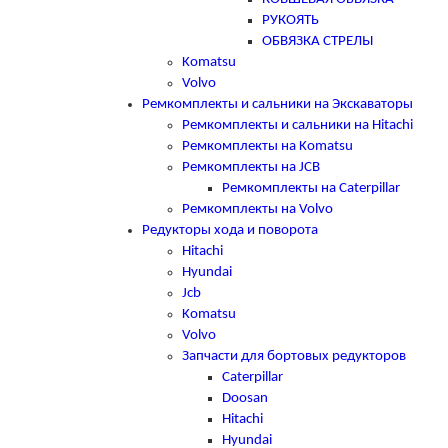
РУКОЯТЬ
ОБВЯЗКА СТРЕЛЫ
Komatsu
Volvo
Ремкомплекты и сальники на Экскаваторы
Ремкомплекты и сальники на Hitachi
Ремкомплекты на Komatsu
Ремкомплекты на JCB
Ремкомплекты на Caterpillar
Ремкомплекты на Volvo
Редукторы хода и поворота
Hitachi
Hyundai
Jcb
Komatsu
Volvo
Запчасти для бортовых редукторов
Caterpillar
Doosan
Hitachi
Hyundai