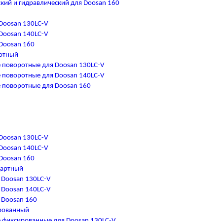
кий и гидравлический для Doosan 160
Doosan 130LC-V
Doosan 140LC-V
Doosan 160
отный
 поворотные для Doosan 130LC-V
 поворотные для Doosan 140LC-V
 поворотные для Doosan 160
Doosan 130LC-V
Doosan 140LC-V
Doosan 160
дартный
 Doosan 130LC-V
 Doosan 140LC-V
 Doosan 160
рованный
 фиксированные для Doosan 130LC-V