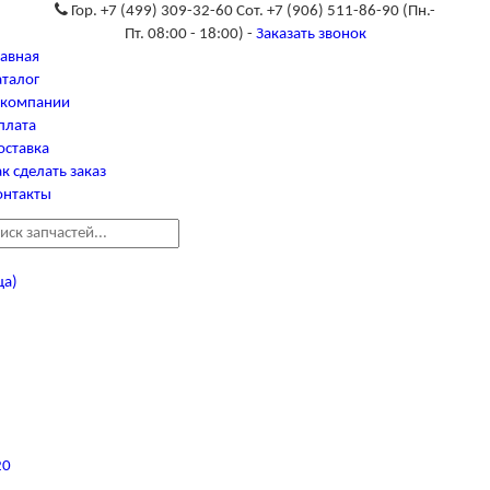
Гор. +7 (499) 309-32-60 Сот. +7 (906) 511-86-90
(Пн.-
Пт. 08:00 - 18:00) -
Заказать звонок
лавная
аталог
 компании
плата
оставка
к сделать заказ
онтакты
ца)
20