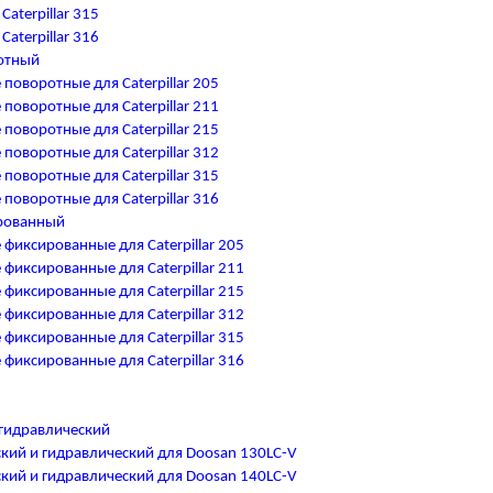
aterpillar 315
aterpillar 316
отный
оворотные для Caterpillar 205
оворотные для Caterpillar 211
оворотные для Caterpillar 215
оворотные для Caterpillar 312
оворотные для Caterpillar 315
оворотные для Caterpillar 316
рованный
иксированные для Caterpillar 205
иксированные для Caterpillar 211
иксированные для Caterpillar 215
иксированные для Caterpillar 312
иксированные для Caterpillar 315
иксированные для Caterpillar 316
гидравлический
кий и гидравлический для Doosan 130LC-V
кий и гидравлический для Doosan 140LC-V