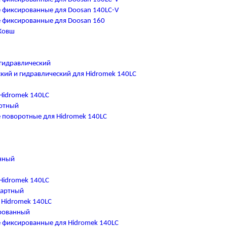
 фиксированные для Doosan 140LC-V
 фиксированные для Doosan 160
Ковш
гидравлический
кий и гидравлический для Hidromek 140LC
Hidromek 140LC
отный
поворотные для Hidromek 140LC
нный
Hidromek 140LC
дартный
 Hidromek 140LC
рованный
 фиксированные для Hidromek 140LC