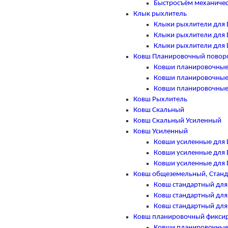
Быстросъём механичес
Клык рыхлитель
Клыки рыхлители для 
Клыки рыхлители для 
Клыки рыхлители для 
Ковш Планировочный повор
Ковши планировочные
Ковши планировочные
Ковши планировочные
Ковш Рыхлитель
Ковш Скальный
Ковш Скальный Усиленный
Ковш Усиленный
Ковши усиленные для 
Ковши усиленные для 
Ковши усиленные для 
Ковш общеземельный, Стан
Ковш стандартный для
Ковш стандартный для
Ковш стандартный для
Ковш планировочный фикси
Ковши планировочные