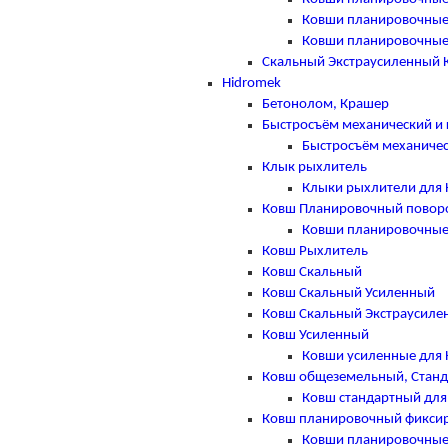
Ковши планировочные
Ковши планировочные
Скальный Экстраусиленный 
Hidromek
Бетонолом, Крашер
Быстросъём механический и 
Быстросъём механичес
Клык рыхлитель
Клыки рыхлители для 
Ковш Планировочный повор
Ковши планировочные 
Ковш Рыхлитель
Ковш Скальный
Ковш Скальный Усиленный
Ковш Скальный Экстраусиле
Ковш Усиленный
Ковши усиленные для 
Ковш общеземельный, Стан
Ковш стандартный для
Ковш планировочный фикси
Ковши планировочные