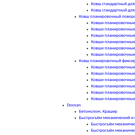
Ковш стандартный для C
Ковш стандартный для C
Ковш планировочный повор
Ковши планировочные п
Ковши планировочные п
Ковши планировочные п
Ковши планировочные п
Ковши планировочные п
Ковши планировочные п
Ковш планировочный фикси
Ковши планировочные ф
Ковши планировочные ф
Ковши планировочные ф
Ковши планировочные ф
Ковши планировочные ф
Ковши планировочные ф
Doosan
Бетонолом, Крашер
Быстросъём механический и 
Быстросъём механичес
Быстросъём механичес