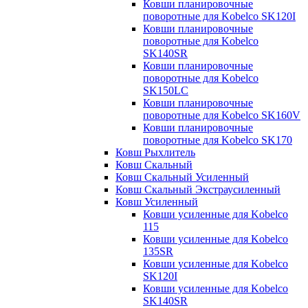
Ковши планировочные
поворотные для Kobelco SK120I
Ковши планировочные
поворотные для Kobelco
SK140SR
Ковши планировочные
поворотные для Kobelco
SK150LC
Ковши планировочные
поворотные для Kobelco SK160V
Ковши планировочные
поворотные для Kobelco SK170
Ковш Рыхлитель
Ковш Скальный
Ковш Скальный Усиленный
Ковш Скальный Экстраусиленный
Ковш Усиленный
Ковши усиленные для Kobelco
115
Ковши усиленные для Kobelco
135SR
Ковши усиленные для Kobelco
SK120I
Ковши усиленные для Kobelco
SK140SR