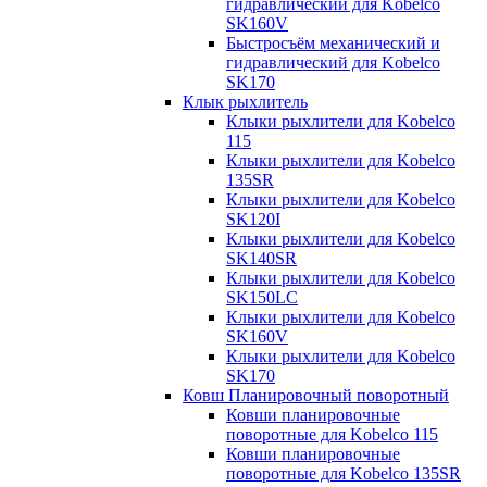
гидравлический для Kobelco
SK160V
Быстросъём механический и
гидравлический для Kobelco
SK170
Клык рыхлитель
Клыки рыхлители для Kobelco
115
Клыки рыхлители для Kobelco
135SR
Клыки рыхлители для Kobelco
SK120I
Клыки рыхлители для Kobelco
SK140SR
Клыки рыхлители для Kobelco
SK150LC
Клыки рыхлители для Kobelco
SK160V
Клыки рыхлители для Kobelco
SK170
Ковш Планировочный поворотный
Ковши планировочные
поворотные для Kobelco 115
Ковши планировочные
поворотные для Kobelco 135SR