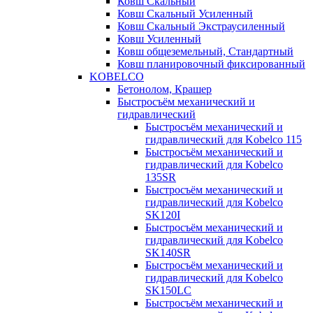
Ковш Скальный
Ковш Скальный Усиленный
Ковш Скальный Экстраусиленный
Ковш Усиленный
Ковш общеземельный, Стандартный
Ковш планировочный фиксированный
KOBELCO
Бетонолом, Крашер
Быстросъём механический и
гидравлический
Быстросъём механический и
гидравлический для Kobelco 115
Быстросъём механический и
гидравлический для Kobelco
135SR
Быстросъём механический и
гидравлический для Kobelco
SK120I
Быстросъём механический и
гидравлический для Kobelco
SK140SR
Быстросъём механический и
гидравлический для Kobelco
SK150LC
Быстросъём механический и