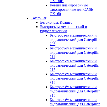
CX130B
Ковши планировочные
фиксированные для CASE
CX160
Caterpillar
Бетонолом, Крашер
Быстросъём механический и
гидравлический
Быстросъём механический и
гидравлический для Caterpillar
205
Быстросъём механический и
гидравлический для Caterpillar
211
Быстросъём механический и
гидравлический для Caterpillar
215
Быстросъём механический и
гидравлический для Caterpillar
312
Быстросъём механический и
гидравлический для Caterpillar
315
Быстросъём механический и
гидравлический для Caterpillar