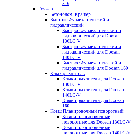
316
Doosan
Бетонолом, Крашер
Быстросъём механический и
гидравлический
Быстросъём механический и
гидравлический для Doosan
130LC-V
Быстросъём механический и
гидравлический для Doosan
140LC-V
Быстросъём механический и
гидравлический для Doosan 160
Клык рыхлитель
Клыки рыхлители для Doosan
130LC-V
Клыки рыхлители для Doosan
140LC-V
Клыки рыхлители для Doosan
160
Ковш Планировочный поворотный
Ковши планировочные
поворотные для Doosan 130LC-V
Ковши планировочные
поворотные для Doosan 140LC-V