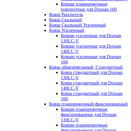
Ковши планировочные
поворотные для Doosan 160
Ковш Рыхлитель
Ковш Скальный
Ковш Скальный Усиленный
Ковш Усиленный
Ковши усиленные для Doosan
130LC-V
Ковши усиленные для Doosan
140LC-V
Ковши усиленные для Doosan
160
Ковш общеземельный, Стандартный
Ковш стандартный для Doosan
130LC-V
Ковш стандартный для Doosan
140LC-V
Ковш стандартный для Doosan
160
Ковш планировочный фиксированный
Ковши планировочные
фиксированные для Doosan
130LC-V
Ковши планировочные
фиксированные для Doosan