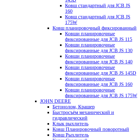
Ковш стандартный для JCB JS
160
Ковш стандартный для JCB JS
175W
Ковш планировочный фиксированный
Ковши планировочные
фиксированные для JCB JS 115
Ковши планировочные
фиксированные для JCB JS 130
Ковши планировочные
фиксированные для JCB JS 140
Ковши планировочные
фиксированные для JCB JS 145D
Ковши планировочные
фиксированные для JCB JS 160
Ковши планировочные
фиксированные для JCB JS 175W
JOHN DEERE
Бетонолом, Крашер
Быстросъём механический и
гидравлический
Клык рыхлитель
Ковш Планировочный поворотный
Ковш Рыхлитель