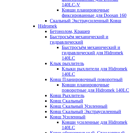
140LC-V
Ковши планировочные
фиксированные для Doosan 160
Скальный Экстраусиленный Ковш
Hidromek
Бетонолом, Крашер
Быстросъём механический и
гидравлический
Быстросъём механический и
гидравлический для Hidromek
140LC
Клык рыхлитель
Клыки рыхлители для Hidromek
140LC
Ковш Планировочный поворотный
Ковши планировочные
поворотные для Hidromek 140LC
Ковш Рыхлитель
Ковш Скальный
Ковш Скальный Усиленный
Ковш Скальный Экстраусиленный
Ковш Усиленный
Ковши усиленные для Hidromek
140LC
Ковш общеземельный, Стандартный