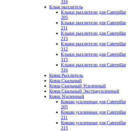
316
Клык рыхлитель
Клыки рыхлители для Caterpillar
205
Клыки рыхлители для Caterpillar
211
Клыки рыхлители для Caterpillar
215
Клыки рыхлители для Caterpillar
312
Клыки рыхлители для Caterpillar
315
Клыки рыхлители для Caterpillar
316
Ковш Рыхлитель
Ковш Скальный
Ковш Скальный Усиленный
Ковш Скальный Экстраусиленный
Ковш Усиленный
Ковши усиленные для Caterpillar
205
Ковши усиленные для Caterpillar
211
Ковши усиленные для Caterpillar
215