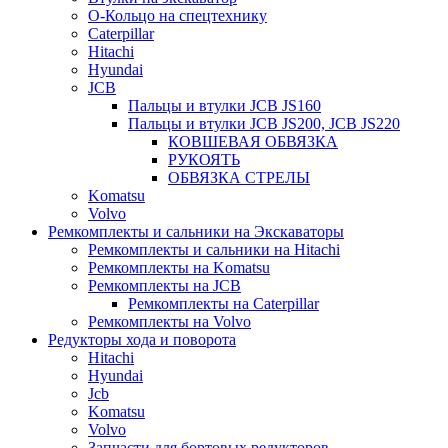
О-Кольцо на спецтехнику
Caterpillar
Hitachi
Hyundai
JCB
Пальцы и втулки JCB JS160
Пальцы и втулки JCB JS200, JCB JS220
КОВШЕВАЯ ОБВЯЗКА
РУКОЯТЬ
ОБВЯЗКА СТРЕЛЫ
Komatsu
Volvo
Ремкомплекты и сальники на Экскаваторы
Ремкомплекты и сальники на Hitachi
Ремкомплекты на Komatsu
Ремкомплекты на JCB
Ремкомплекты на Caterpillar
Ремкомплекты на Volvo
Редукторы хода и поворота
Hitachi
Hyundai
Jcb
Komatsu
Volvo
Запчасти для бортовых редукторов