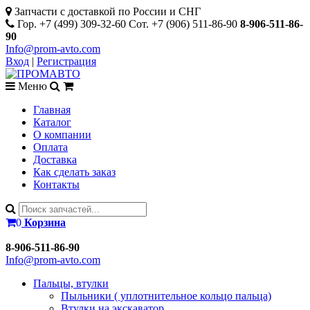
Запчасти с доставкой по России и СНГ
Гор. +7 (499) 309-32-60 Сот. +7 (906) 511-86-90
8-906-511-86-
90
Info@prom-avto.com
Вход
|
Регистрация
Меню
Главная
Каталог
О компании
Оплата
Доставка
Как сделать заказ
Контакты
0
Корзина
8-906-511-86-90
Info@prom-avto.com
Пальцы, втулки
Пыльники ( уплотнительное кольцо пальца)
Втулки на экскаватор