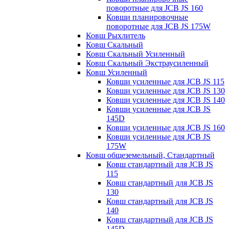
поворотные для JCB JS 160
Ковши планировочные
поворотные для JCB JS 175W
Ковш Рыхлитель
Ковш Скальный
Ковш Скальный Усиленный
Ковш Скальный Экстраусиленный
Ковш Усиленный
Ковши усиленные для JCB JS 115
Ковши усиленные для JCB JS 130
Ковши усиленные для JCB JS 140
Ковши усиленные для JCB JS
145D
Ковши усиленные для JCB JS 160
Ковши усиленные для JCB JS
175W
Ковш общеземельный, Стандартный
Ковш стандартный для JCB JS
115
Ковш стандартный для JCB JS
130
Ковш стандартный для JCB JS
140
Ковш стандартный для JCB JS
145D