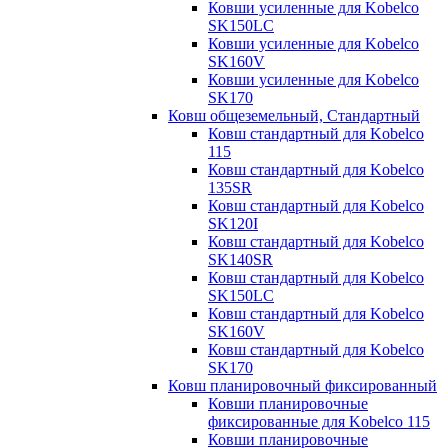
Ковши усиленные для Kobelco
SK150LC
Ковши усиленные для Kobelco
SK160V
Ковши усиленные для Kobelco
SK170
Ковш общеземельный, Стандартный
Ковш стандартный для Kobelco
115
Ковш стандартный для Kobelco
135SR
Ковш стандартный для Kobelco
SK120I
Ковш стандартный для Kobelco
SK140SR
Ковш стандартный для Kobelco
SK150LC
Ковш стандартный для Kobelco
SK160V
Ковш стандартный для Kobelco
SK170
Ковш планировочный фиксированный
Ковши планировочные
фиксированные для Kobelco 115
Ковши планировочные