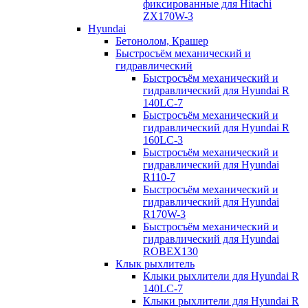
фиксированные для Hitachi
ZX170W-3
Hyundai
Бетонолом, Крашер
Быстросъём механический и
гидравлический
Быстросъём механический и
гидравлический для Hyundai R
140LC-7
Быстросъём механический и
гидравлический для Hyundai R
160LC-3
Быстросъём механический и
гидравлический для Hyundai
R110-7
Быстросъём механический и
гидравлический для Hyundai
R170W-3
Быстросъём механический и
гидравлический для Hyundai
ROBEX130
Клык рыхлитель
Клыки рыхлители для Hyundai R
140LC-7
Клыки рыхлители для Hyundai R