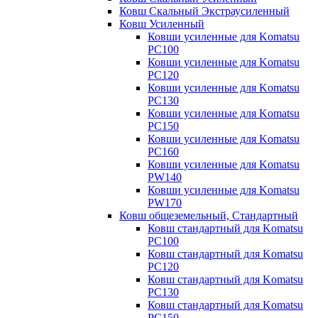
Ковш Скальный Экстраусиленный
Ковш Усиленный
Ковши усиленные для Komatsu
PC100
Ковши усиленные для Komatsu
PC120
Ковши усиленные для Komatsu
PC130
Ковши усиленные для Komatsu
PC150
Ковши усиленные для Komatsu
PC160
Ковши усиленные для Komatsu
PW140
Ковши усиленные для Komatsu
PW170
Ковш общеземельный, Стандартный
Ковш стандартный для Komatsu
PC100
Ковш стандартный для Komatsu
PC120
Ковш стандартный для Komatsu
PC130
Ковш стандартный для Komatsu
PC150