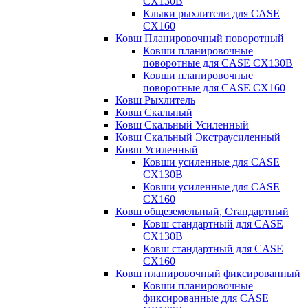
CX130B
Клыки рыхлители для CASE
CX160
Ковш Планировочный поворотный
Ковши планировочные
поворотные для CASE CX130B
Ковши планировочные
поворотные для CASE CX160
Ковш Рыхлитель
Ковш Скальный
Ковш Скальный Усиленный
Ковш Скальный Экстраусиленный
Ковш Усиленный
Ковши усиленные для CASE
CX130B
Ковши усиленные для CASE
CX160
Ковш общеземельный, Стандартный
Ковш стандартный для CASE
CX130B
Ковш стандартный для CASE
CX160
Ковш планировочный фиксированный
Ковши планировочные
фиксированные для CASE