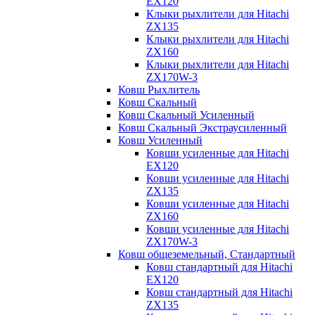
EX120
Клыки рыхлители для Hitachi
ZX135
Клыки рыхлители для Hitachi
ZX160
Клыки рыхлители для Hitachi
ZX170W-3
Ковш Рыхлитель
Ковш Скальный
Ковш Скальный Усиленный
Ковш Скальный Экстраусиленный
Ковш Усиленный
Ковши усиленные для Hitachi
EX120
Ковши усиленные для Hitachi
ZX135
Ковши усиленные для Hitachi
ZX160
Ковши усиленные для Hitachi
ZX170W-3
Ковш общеземельный, Стандартный
Ковш стандартный для Hitachi
EX120
Ковш стандартный для Hitachi
ZX135