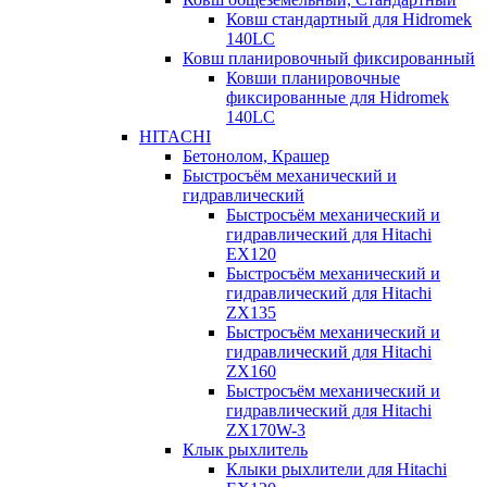
Ковш стандартный для Hidromek
140LC
Ковш планировочный фиксированный
Ковши планировочные
фиксированные для Hidromek
140LC
HITACHI
Бетонолом, Крашер
Быстросъём механический и
гидравлический
Быстросъём механический и
гидравлический для Hitachi
EX120
Быстросъём механический и
гидравлический для Hitachi
ZX135
Быстросъём механический и
гидравлический для Hitachi
ZX160
Быстросъём механический и
гидравлический для Hitachi
ZX170W-3
Клык рыхлитель
Клыки рыхлители для Hitachi