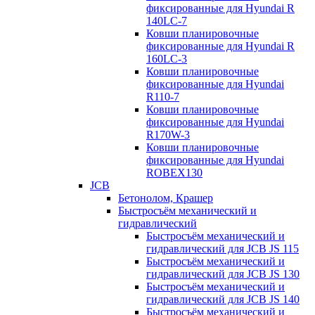
фиксированные для Hyundai R
140LC-7
Ковши планировочные
фиксированные для Hyundai R
160LC-3
Ковши планировочные
фиксированные для Hyundai
R110-7
Ковши планировочные
фиксированные для Hyundai
R170W-3
Ковши планировочные
фиксированные для Hyundai
ROBEX130
JCB
Бетонолом, Крашер
Быстросъём механический и
гидравлический
Быстросъём механический и
гидравлический для JCB JS 115
Быстросъём механический и
гидравлический для JCB JS 130
Быстросъём механический и
гидравлический для JCB JS 140
Быстросъём механический и