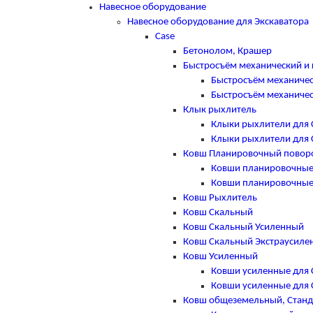
Навесное оборудование
Навесное оборудование для Экскаватора
Case
Бетонолом, Крашер
Быстросъём механический и 
Быстросъём механичес
Быстросъём механичес
Клык рыхлитель
Клыки рыхлители для 
Клыки рыхлители для 
Ковш Планировочный повор
Ковши планировочные
Ковши планировочные
Ковш Рыхлитель
Ковш Скальный
Ковш Скальный Усиленный
Ковш Скальный Экстраусиле
Ковш Усиленный
Ковши усиленные для 
Ковши усиленные для 
Ковш общеземельный, Стан