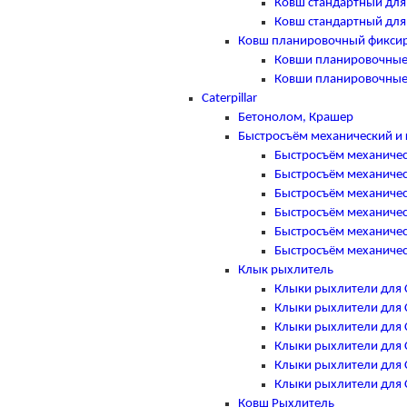
Ковш стандартный для
Ковш стандартный для
Ковш планировочный фикси
Ковши планировочные
Ковши планировочные
Caterpillar
Бетонолом, Крашер
Быстросъём механический и 
Быстросъём механическ
Быстросъём механическ
Быстросъём механическ
Быстросъём механическ
Быстросъём механическ
Быстросъём механическ
Клык рыхлитель
Клыки рыхлители для Ca
Клыки рыхлители для Ca
Клыки рыхлители для Ca
Клыки рыхлители для Ca
Клыки рыхлители для Ca
Клыки рыхлители для Ca
Ковш Рыхлитель