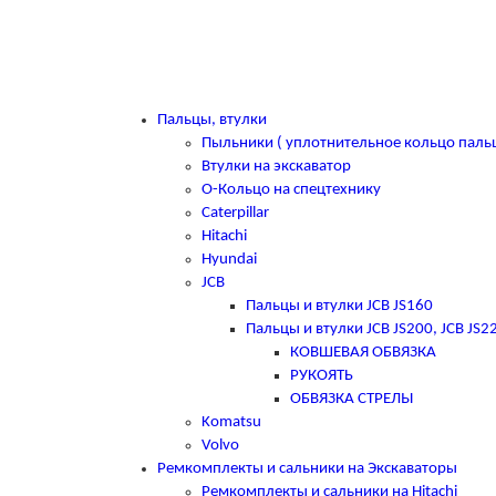
Пальцы, втулки
Пыльники ( уплотнительное кольцо паль
Втулки на экскаватор
О-Кольцо на спецтехнику
Caterpillar
Hitachi
Hyundai
JCB
Пальцы и втулки JCB JS160
Пальцы и втулки JCB JS200, JCB JS2
КОВШЕВАЯ ОБВЯЗКА
РУКОЯТЬ
ОБВЯЗКА СТРЕЛЫ
Komatsu
Volvo
Ремкомплекты и сальники на Экскаваторы
Ремкомплекты и сальники на Hitachi