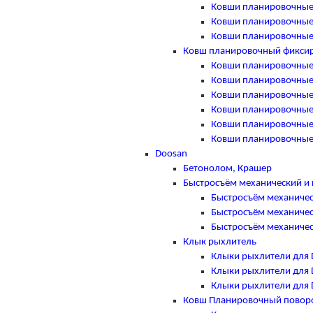
Ковши планировочные п
Ковши планировочные п
Ковши планировочные п
Ковш планировочный фикси
Ковши планировочные ф
Ковши планировочные ф
Ковши планировочные ф
Ковши планировочные ф
Ковши планировочные ф
Ковши планировочные ф
Doosan
Бетонолом, Крашер
Быстросъём механический и 
Быстросъём механичес
Быстросъём механичес
Быстросъём механичес
Клык рыхлитель
Клыки рыхлители для 
Клыки рыхлители для 
Клыки рыхлители для 
Ковш Планировочный повор