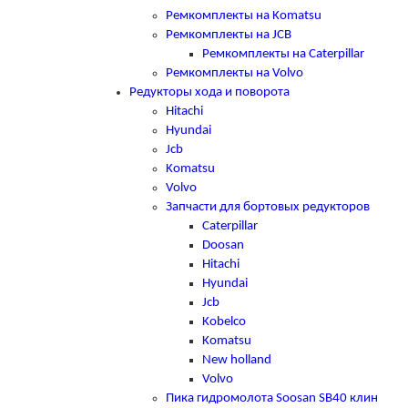
Ремкомплекты на Komatsu
Ремкомплекты на JCB
Ремкомплекты на Caterpillar
Ремкомплекты на Volvo
Редукторы хода и поворота
Hitachi
Hyundai
Jcb
Komatsu
Volvo
Запчасти для бортовых редукторов
Caterpillar
Doosan
Hitachi
Hyundai
Jcb
Kobelco
Komatsu
New holland
Volvo
Пика гидромолота Soosan SB40 клин