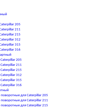
нный
terpillar 205
terpillar 211
terpillar 215
terpillar 312
terpillar 315
terpillar 316
дартный
aterpillar 205
aterpillar 211
aterpillar 215
aterpillar 312
aterpillar 315
aterpillar 316
отный
оворотные для Caterpillar 205
оворотные для Caterpillar 211
оворотные для Caterpillar 215