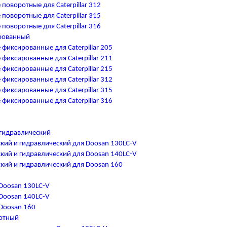
оворотные для Caterpillar 312
оворотные для Caterpillar 315
оворотные для Caterpillar 316
рованный
иксированные для Caterpillar 205
иксированные для Caterpillar 211
иксированные для Caterpillar 215
иксированные для Caterpillar 312
иксированные для Caterpillar 315
иксированные для Caterpillar 316
гидравлический
кий и гидравлический для Doosan 130LC-V
кий и гидравлический для Doosan 140LC-V
кий и гидравлический для Doosan 160
Doosan 130LC-V
Doosan 140LC-V
Doosan 160
отный