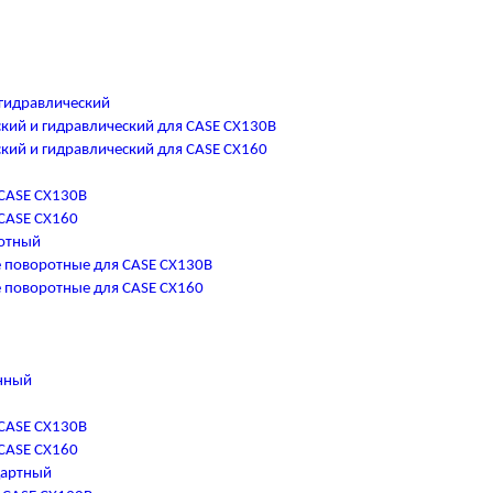
гидравлический
кий и гидравлический для CASE CX130B
кий и гидравлический для CASE CX160
CASE CX130B
CASE CX160
отный
 поворотные для CASE CX130B
 поворотные для CASE CX160
нный
CASE CX130B
CASE CX160
дартный