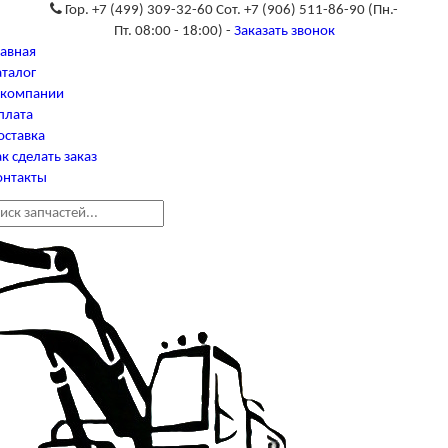
Гор. +7 (499) 309-32-60 Сот. +7 (906) 511-86-90
(Пн.-
Пт. 08:00 - 18:00) -
Заказать звонок
лавная
аталог
 компании
плата
оставка
к сделать заказ
онтакты