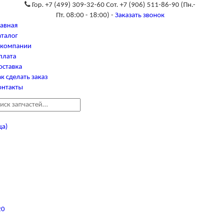
Гор. +7 (499) 309-32-60 Сот. +7 (906) 511-86-90
(Пн.-
Пт. 08:00 - 18:00) -
Заказать звонок
лавная
аталог
 компании
плата
оставка
к сделать заказ
онтакты
ца)
20