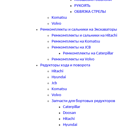
РУКОЯТЬ
ОБВЯЗКА СТРЕЛЫ
Komatsu
Volvo
Ремкомплекты и сальники на Экскаваторы
Ремкомплекты и сальники на Hitachi
Ремкомплекты на Komatsu
Ремкомплекты на JCB
Ремкомплекты на Caterpillar
Ремкомплекты на Volvo
Редукторы хода и поворота
Hitachi
Hyundai
Jcb
Komatsu
Volvo
Запчасти для бортовых редукторов
Caterpillar
Doosan
Hitachi
Hyundai