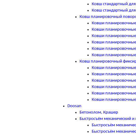
Ковш стандартный для C
Ковш стандартный для C
Ковш планировочный повор
Ковши планировочные п
Ковши планировочные п
Ковши планировочные п
Ковши планировочные п
Ковши планировочные п
Ковши планировочные п
Ковш планировочный фикси
Ковши планировочные ф
Ковши планировочные ф
Ковши планировочные ф
Ковши планировочные ф
Ковши планировочные ф
Ковши планировочные ф
Doosan
Бетонолом, Крашер
Быстросъём механический и 
Быстросъём механичес
Быстросъём механичес