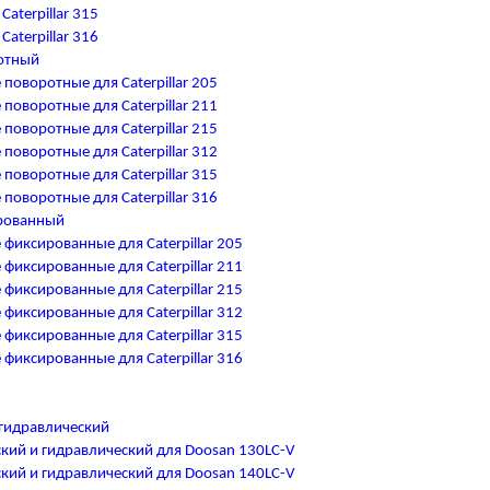
aterpillar 315
aterpillar 316
отный
оворотные для Caterpillar 205
оворотные для Caterpillar 211
оворотные для Caterpillar 215
оворотные для Caterpillar 312
оворотные для Caterpillar 315
оворотные для Caterpillar 316
рованный
иксированные для Caterpillar 205
иксированные для Caterpillar 211
иксированные для Caterpillar 215
иксированные для Caterpillar 312
иксированные для Caterpillar 315
иксированные для Caterpillar 316
гидравлический
кий и гидравлический для Doosan 130LC-V
кий и гидравлический для Doosan 140LC-V