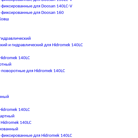
 фиксированные для Doosan 140LC-V
 фиксированные для Doosan 160
Ковш
гидравлический
кий и гидравлический для Hidromek 140LC
Hidromek 140LC
отный
поворотные для Hidromek 140LC
нный
Hidromek 140LC
дартный
 Hidromek 140LC
рованный
 фиксированные для Hidromek 140LC