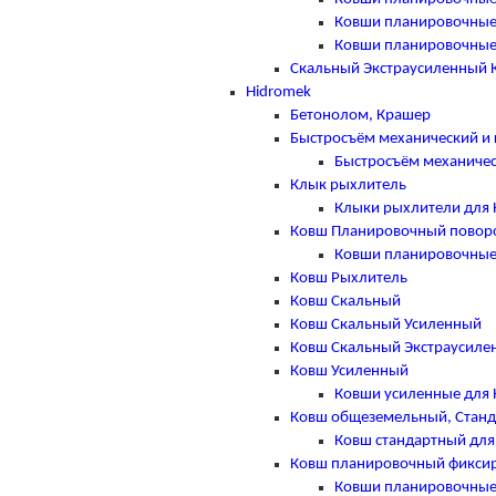
Ковши планировочные
Ковши планировочные
Скальный Экстраусиленный 
Hidromek
Бетонолом, Крашер
Быстросъём механический и 
Быстросъём механичес
Клык рыхлитель
Клыки рыхлители для 
Ковш Планировочный повор
Ковши планировочные 
Ковш Рыхлитель
Ковш Скальный
Ковш Скальный Усиленный
Ковш Скальный Экстраусиле
Ковш Усиленный
Ковши усиленные для 
Ковш общеземельный, Стан
Ковш стандартный для
Ковш планировочный фикси
Ковши планировочные