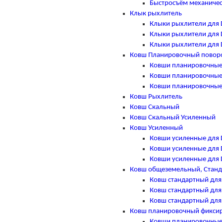
Быстросъём механичес
Клык рыхлитель
Клыки рыхлители для 
Клыки рыхлители для 
Клыки рыхлители для 
Ковш Планировочный повор
Ковши планировочные
Ковши планировочные
Ковши планировочные
Ковш Рыхлитель
Ковш Скальный
Ковш Скальный Усиленный
Ковш Усиленный
Ковши усиленные для 
Ковши усиленные для 
Ковши усиленные для 
Ковш общеземельный, Стан
Ковш стандартный для
Ковш стандартный для
Ковш стандартный для
Ковш планировочный фикси
Ковши планировочные