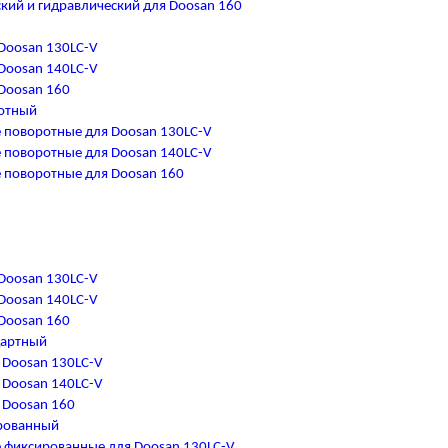
кий и гидравлический для Doosan 160
Doosan 130LC-V
Doosan 140LC-V
Doosan 160
отный
 поворотные для Doosan 130LC-V
 поворотные для Doosan 140LC-V
 поворотные для Doosan 160
Doosan 130LC-V
Doosan 140LC-V
Doosan 160
дартный
 Doosan 130LC-V
 Doosan 140LC-V
 Doosan 160
рованный
 фиксированные для Doosan 130LC-V