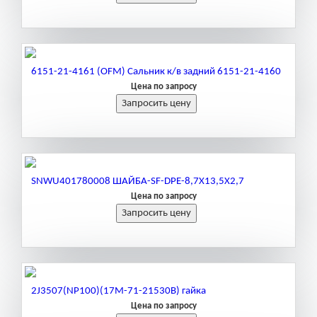
6151-21-4161 (OFM) Сальник к/в задний 6151-21-4160
Цена по запросу
SNWU401780008 ШАЙБА-SF-DPE-8,7X13,5X2,7
Цена по запросу
2J3507(NP100)(17M-71-21530B) гайка
Цена по запросу