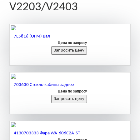
V2203/V2403
7E5816 (OFM) Вал
Цена по запросу
703630 Стекло кабины заднее
Цена по запросу
4130703333 Фара WA-606C2A-ST
Цена по запросу