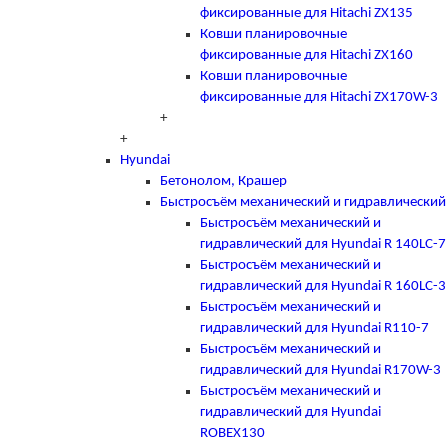
фиксированные для Hitachi ZX135
Ковши планировочные
фиксированные для Hitachi ZX160
Ковши планировочные
фиксированные для Hitachi ZX170W-3
+
+
Hyundai
Бетонолом, Крашер
Быстросъём механический и гидравлический
Быстросъём механический и
гидравлический для Hyundai R 140LC-7
Быстросъём механический и
гидравлический для Hyundai R 160LC-3
Быстросъём механический и
гидравлический для Hyundai R110-7
Быстросъём механический и
гидравлический для Hyundai R170W-3
Быстросъём механический и
гидравлический для Hyundai
ROBEX130