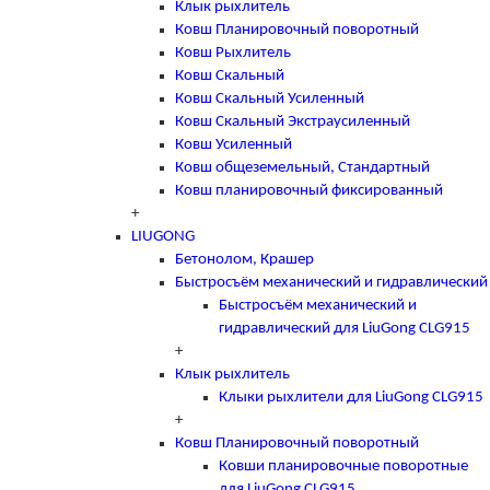
Клык рыхлитель
Ковш Планировочный поворотный
Ковш Рыхлитель
Ковш Скальный
Ковш Скальный Усиленный
Ковш Скальный Экстраусиленный
Ковш Усиленный
Ковш общеземельный, Стандартный
Ковш планировочный фиксированный
+
LIUGONG
Бетонолом, Крашер
Быстросъём механический и гидравлический
Быстросъём механический и
гидравлический для LiuGong CLG915
+
Клык рыхлитель
Клыки рыхлители для LiuGong CLG915
+
Ковш Планировочный поворотный
Ковши планировочные поворотные
для LiuGong CLG915