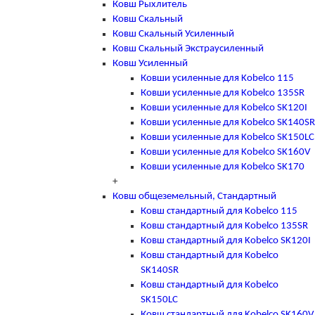
Ковш Рыхлитель
Ковш Скальный
Ковш Скальный Усиленный
Ковш Скальный Экстраусиленный
Ковш Усиленный
Ковши усиленные для Kobelco 115
Ковши усиленные для Kobelco 135SR
Ковши усиленные для Kobelco SK120I
Ковши усиленные для Kobelco SK140SR
Ковши усиленные для Kobelco SK150LC
Ковши усиленные для Kobelco SK160V
Ковши усиленные для Kobelco SK170
+
Ковш общеземельный, Стандартный
Ковш стандартный для Kobelco 115
Ковш стандартный для Kobelco 135SR
Ковш стандартный для Kobelco SK120I
Ковш стандартный для Kobelco
SK140SR
Ковш стандартный для Kobelco
SK150LC
Ковш стандартный для Kobelco SK160V