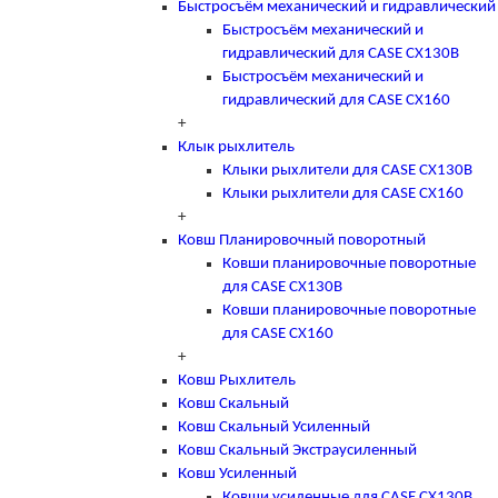
Быстросъём механический и гидравлический
Быстросъём механический и
гидравлический для CASE CX130B
Быстросъём механический и
гидравлический для CASE CX160
+
Клык рыхлитель
Клыки рыхлители для CASE CX130B
Клыки рыхлители для CASE CX160
+
Ковш Планировочный поворотный
Ковши планировочные поворотные
для CASE CX130B
Ковши планировочные поворотные
для CASE CX160
+
Ковш Рыхлитель
Ковш Скальный
Ковш Скальный Усиленный
Ковш Скальный Экстраусиленный
Ковш Усиленный
Ковши усиленные для CASE CX130B