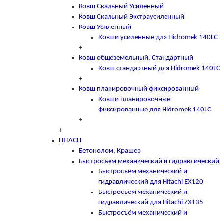
Ковш Скальный Усиленный
Ковш Скальный Экстраусиленный
Ковш Усиленный
Ковши усиленные для Hidromek 140LC
+
Ковш общеземельный, Стандартный
Ковш стандартный для Hidromek 140LC
+
Ковш планировочный фиксированный
Ковши планировочные
фиксированные для Hidromek 140LC
+
+
HITACHI
Бетонолом, Крашер
Быстросъём механический и гидравлический
Быстросъём механический и
гидравлический для Hitachi EX120
Быстросъём механический и
гидравлический для Hitachi ZX135
Быстросъём механический и