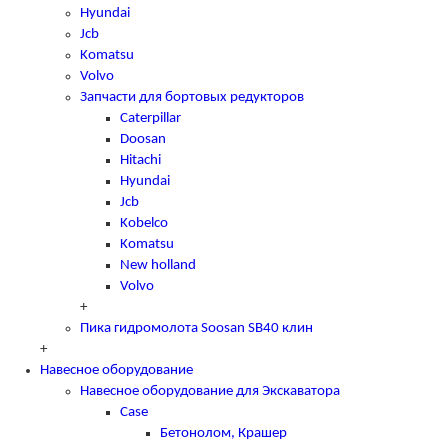
Hyundai
Jcb
Komatsu
Volvo
Запчасти для бортовых редукторов
Caterpillar
Doosan
Hitachi
Hyundai
Jcb
Kobelco
Komatsu
New holland
Volvo
+
Пика гидромолота Soosan SB40 клин
+
Навесное оборудование
Навесное оборудование для Экскаватора
Case
Бетонолом, Крашер