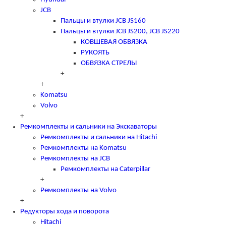
JCB
Пальцы и втулки JCB JS160
Пальцы и втулки JCB JS200, JCB JS220
КОВШЕВАЯ ОБВЯЗКА
РУКОЯТЬ
ОБВЯЗКА СТРЕЛЫ
+
+
Komatsu
Volvo
+
Ремкомплекты и сальники на Экскаваторы
Ремкомплекты и сальники на Hitachi
Ремкомплекты на Komatsu
Ремкомплекты на JCB
Ремкомплекты на Caterpillar
+
Ремкомплекты на Volvo
+
Редукторы хода и поворота
Hitachi