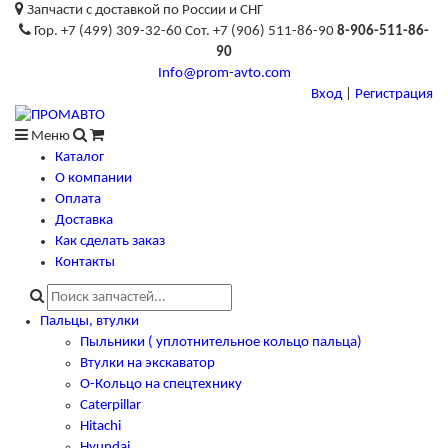
Запчасти с доставкой по России и СНГ
Гор. +7 (499) 309-32-60 Сот. +7 (906) 511-86-90
8-906-511-86-
90
Info@prom-avto.com
Вход
|
Регистрация
Меню
Каталог
О компании
Оплата
Доставка
Как сделать заказ
Контакты
Пальцы, втулки
Пыльники ( уплотнительное кольцо пальца)
Втулки на экскаватор
О-Кольцо на спецтехнику
Caterpillar
Hitachi
Hyundai