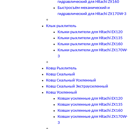
гидравлический для Hitachi ZX160
Быстросъём механический и
гидравлический для Hitachi ZX170W-3
+
Клык рыхлитель
Клыки рыхлители для Hitachi EX120
Клыки рыхлители для Hitachi ZX135
Клыки рыхлители для Hitachi ZX160
Клыки рыхлители для Hitachi ZX170W-
3
+
Ковш Рыхлитель
Ковш Скальный
Ковш Скальный Усиленный
Ковш Скальный Экстраусиленный
Ковш Усиленный
Ковши усиленные для Hitachi EX120
Ковши усиленные для Hitachi ZX135
Ковши усиленные для Hitachi ZX160
Ковши усиленные для Hitachi ZX170W-
3
+