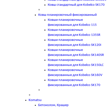
Ковш стандартный для Kobelco SK170
+
Ковш планировочный фиксированный
Ковши планировочные
фиксированные для Kobelco 115
Ковши планировочные
фиксированные для Kobelco 135SR
Ковши планировочные
фиксированные для Kobelco SK120I
Ковши планировочные
фиксированные для Kobelco SK140SR
Ковши планировочные
фиксированные для Kobelco SK150LC
Ковши планировочные
фиксированные для Kobelco SK160V
Ковши планировочные
фиксированные для Kobelco SK170
+
+
Komatsu
Бетонолом, Крашер