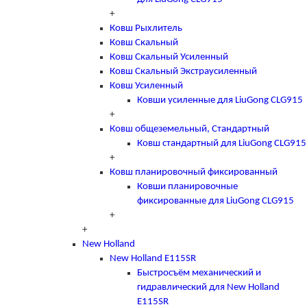
+
Ковш Рыхлитель
Ковш Скальный
Ковш Скальный Усиленный
Ковш Скальный Экстраусиленный
Ковш Усиленный
Ковши усиленные для LiuGong CLG915
+
Ковш общеземельный, Стандартный
Ковш стандартный для LiuGong CLG915
+
Ковш планировочный фиксированный
Ковши планировочные
фиксированные для LiuGong CLG915
+
+
New Holland
New Holland E115SR
Быстросъём механический и
гидравлический для New Holland
E115SR