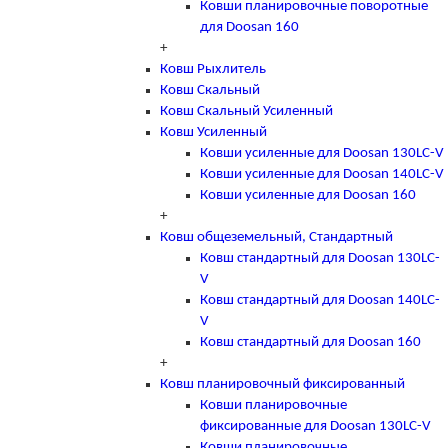
Ковши планировочные поворотные
для Doosan 160
+
Ковш Рыхлитель
Ковш Скальный
Ковш Скальный Усиленный
Ковш Усиленный
Ковши усиленные для Doosan 130LC-V
Ковши усиленные для Doosan 140LC-V
Ковши усиленные для Doosan 160
+
Ковш общеземельный, Стандартный
Ковш стандартный для Doosan 130LC-
V
Ковш стандартный для Doosan 140LC-
V
Ковш стандартный для Doosan 160
+
Ковш планировочный фиксированный
Ковши планировочные
фиксированные для Doosan 130LC-V
Ковши планировочные