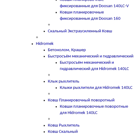
фиксированные для Doosan 140LC-V
Ковши планировочные
фиксированные для Doosan 160
+
Скальный Экстраусиленный Ковш
+
Hidromek
Бетонолом, Крашер
Быстросъём механический и гидравлический
Быстросъём механический и
гидравлический для Hidromek 140LC
+
Клык рыхлитель
Клыки рыхлители для Hidromek 140LC
+
Ковш Планировочный поворотный
Ковши планировочные поворотные
для Hidromek 140LC
+
Ковш Рыхлитель
Ковш Скальный