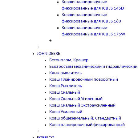
Ковши планировочные
фиксированные для JCB JS 145D
Ковши планировочные
фиксированные для JCB JS 160
Ковши планировочные
фиксированные для JCB JS 175W
+
+
JOHN DEERE
Бетонолом, Крашер
Быстросъём механический и гидравлический
Клык рыхлитель
Ковш Планировочный поворотный
Ковш Рыхлитель
Ковш Скальный
Ковш Скальный Усиленный
Ковш Скальный Экстраусиленный
Ковш Усиленный
Ковш общеземельный, Стандартный
Ковш планировочный фиксированный
+
KOBELCO