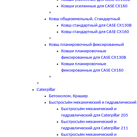
Ковши усиленные для CASE CX160
+
Ковш общеземельный, Стандартный
Ковш стандартный для CASE CX130B
Ковш стандартный для CASE CX160
+
Ковш планировочный фиксированный
Ковши планировочные
фиксированные для CASE CX130B
Ковши планировочные
фиксированные для CASE CX160
+
+
Caterpillar
Бетонолом, Крашер
Быстросъём механический и гидравлический
Быстросъём механический и
гидравлический для Caterpillar 205
Быстросъём механический и
гидравлический для Caterpillar 211
Быстросъём механический и