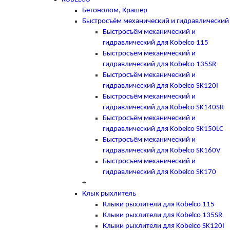
Бетонолом, Крашер
Быстросъём механический и гидравлический
Быстросъём механический и
гидравлический для Kobelco 115
Быстросъём механический и
гидравлический для Kobelco 135SR
Быстросъём механический и
гидравлический для Kobelco SK120I
Быстросъём механический и
гидравлический для Kobelco SK140SR
Быстросъём механический и
гидравлический для Kobelco SK150LC
Быстросъём механический и
гидравлический для Kobelco SK160V
Быстросъём механический и
гидравлический для Kobelco SK170
+
Клык рыхлитель
Клыки рыхлители для Kobelco 115
Клыки рыхлители для Kobelco 135SR
Клыки рыхлители для Kobelco SK120I