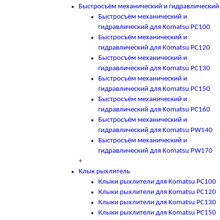
Быстросъём механический и гидравлический
Быстросъём механический и
гидравлический для Komatsu PC100
Быстросъём механический и
гидравлический для Komatsu PC120
Быстросъём механический и
гидравлический для Komatsu PC130
Быстросъём механический и
гидравлический для Komatsu PC150
Быстросъём механический и
гидравлический для Komatsu PC160
Быстросъём механический и
гидравлический для Komatsu PW140
Быстросъём механический и
гидравлический для Komatsu PW170
+
Клык рыхлитель
Клыки рыхлители для Komatsu PC100
Клыки рыхлители для Komatsu PC120
Клыки рыхлители для Komatsu PC130
Клыки рыхлители для Komatsu PC150